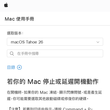
Apple
Mac 使用手冊
選取版本：
在
手
冊
目錄
中
搜
若你的 Mac 停止或延遲開機動作
尋
在開機時，如果你的 Mac 凍結、顯示閃爍問號，或是產生延
遲，你可能需要選取其他啟動磁碟或修復你的硬碟。
【注意】
若要列印這些指示，請按 Command + P。