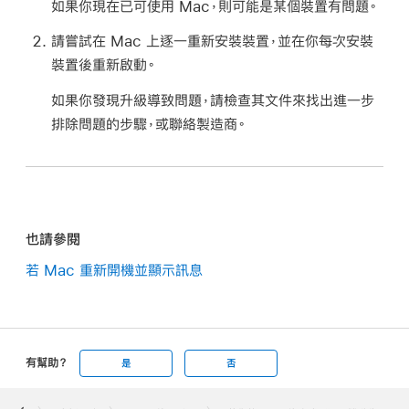
如果你現在已可使用 Mac，則可能是某個裝置有問題。
請嘗試在 Mac 上逐一重新安裝裝置，並在你每次安裝
裝置後重新啟動。
如果你發現升級導致問題，請檢查其文件來找出進一步
排除問題的步驟，或聯絡製造商。
也請參閱
若 Mac 重新開機並顯示訊息
有幫助？
是
否
Apple
Footer