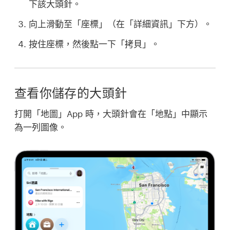
下該大頭針。
向上滑動至「座標」（在「詳細資訊」下方）。
按住座標，然後點一下「拷貝」。
查看你儲存的大頭針
打開「地圖」App 時，大頭針會在「地點」中顯示
為一列圖像。