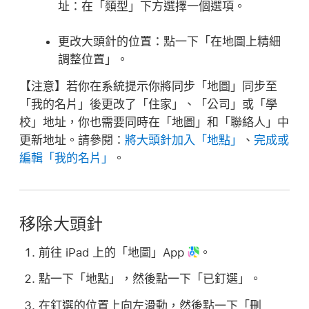
址：
在「類型」下方選擇一個選項。
更改大頭針的位置：
點一下「在地圖上精細
調整位置」。
【注意】
若你在系統提示你將同步「地圖」同步至
「我的名片」後更改了「住家」、「公司」或「學
校」地址，你也需要同時在「地圖」和「聯絡人」中
更新地址。請參閱：
將大頭針加入「地點」
、
完成或
編輯「我的名片」
。
移除大頭針
前往 iPad 上的「地圖」App
。
點一下「地點」，然後點一下「已釘選」。
在釘選的位置上向左滑動，然後點一下「刪