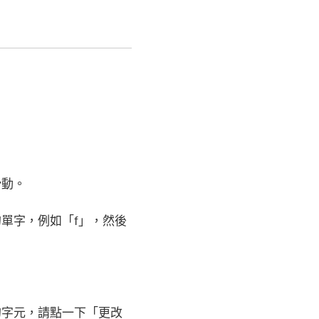
滑動。
單字，例如「f」，然後
的字元，請點一下「更改