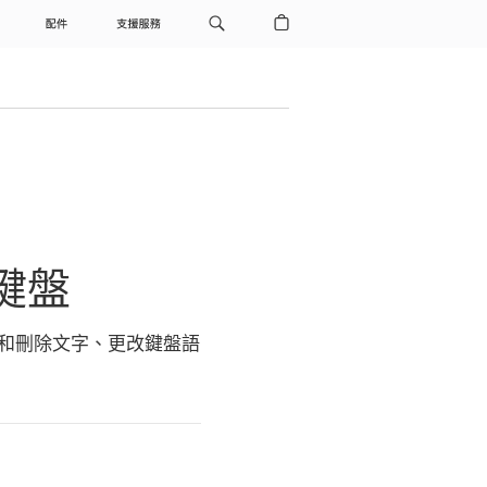
配件
支援服務
鍵盤
和刪除文字、更改鍵盤語