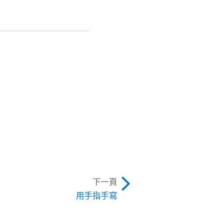
下一頁
用手指手寫