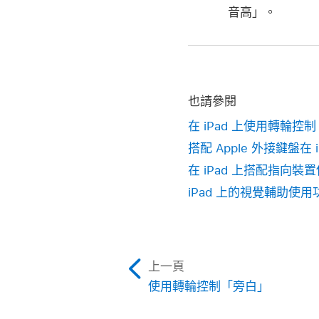
音高」。
也請參閱
在 iPad 上使用轉輪控
搭配 Apple 外接鍵盤在
在 iPad 上搭配指向裝
iPad 上的視覺輔助使用
上一頁
使用轉輪控制「旁白」