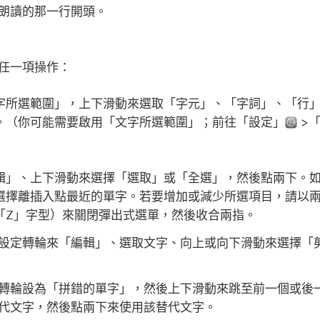
朗讀的那一行開頭。
。
任一項操作：
字所選範圍」，上下滑動來選取「字元」、「字詞」、「行
。（你可能需要啟用「文字所選範圍」；前往「設定」
>
輯」、上下滑動來選擇「選取」或「全選」，然後點兩下。
選擇離插入點最近的單字。若要增加或減少所選項目，請以
「Z」字型）來關閉彈出式選單，然後收合兩指。
設定轉輪來「編輯」、選取文字、向上或向下滑動來選擇「
轉輪設為「拼錯的單字」，然後上下滑動來跳至前一個或後
代文字，然後點兩下來使用該替代文字。