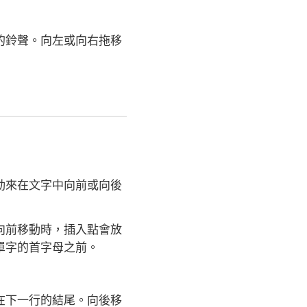
的鈴聲。向左或向右拖移
動來在文字中向前或向後
向前移動時，插入點會放
單字的首字母之前。
在下一行的結尾。向後移