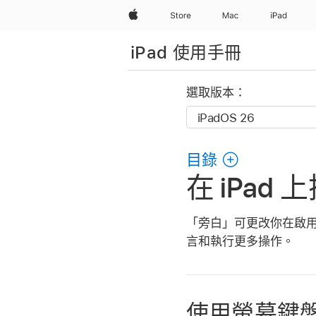
Apple
Store
Mac
iPad
iPad 使用手冊
選取版本：
目錄
在 iPa
「旁白」可更改你在啟
言和執行更多操作。
使用螢幕鍵