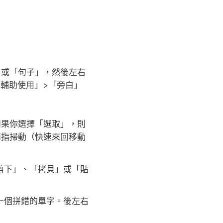
」或「句子」，然後左右
「輔助使用」>「旁白」
如果你選擇「選取」，則
兩指掃動（快速來回移動
剪下」、「拷貝」或「貼
一個拼錯的單字。後左右