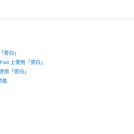
制「旁白」
 iPad 上使用「旁白」
置使用「旁白」
功能