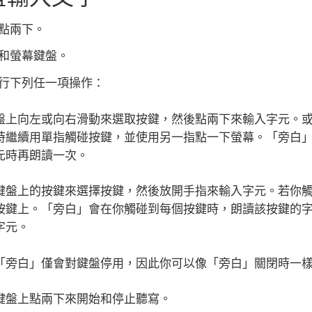
點兩下。
和螢幕鍵盤。
行下列任一項操作：
盤上向左或向右滑動來選取按鍵，然後點兩下來輸入字元。
時繼續用單指觸碰按鍵，並使用另一指點一下螢幕。「旁白
元時再朗讀一次。
鍵盤上的按鍵來選擇按鍵，然後放開手指來輸入字元。若你
按鍵上。「旁白」會在你觸碰到每個按鍵時，朗讀該按鍵的
字元。
「旁白」僅會對鍵盤停用，因此你可以像「旁白」關閉時一
鍵盤上點兩下來開始和停止聽寫。