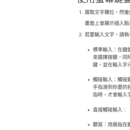
選取文字欄位，然後
畫面上會顯示插入點
若要輸入文字，請執
標準輸入：
在鍵
來選擇按鍵，同
鍵，並在輸入字
觸碰輸入：
觸碰
手指滑到你要的
指時，才會輸入
直接觸碰輸入：
聽寫：
用兩指在