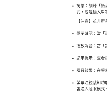
詞彙：
訓練「語
式，或是輸入單
【注意】
並非所
顯示確認：
當「
播放聲音：
當「
顯示提示：
查看
覆疊效果：
在螢
螢幕注視感知功
會進入睡眠模式