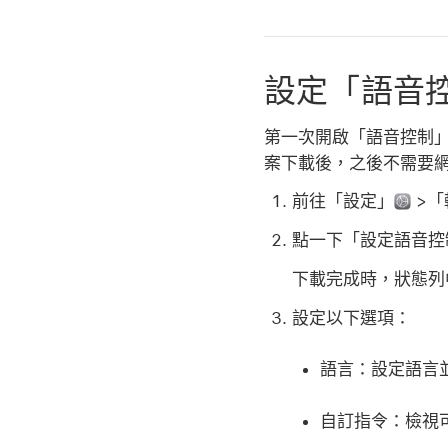
設定「語音
第一次開啟「語音控制」之前，
案下載後，之後不需要
前往「設定」
>「
點一下「設定語音控
下載完成時，狀態
設定以下選項：
語言：
設定語言
自訂指令：
檢視