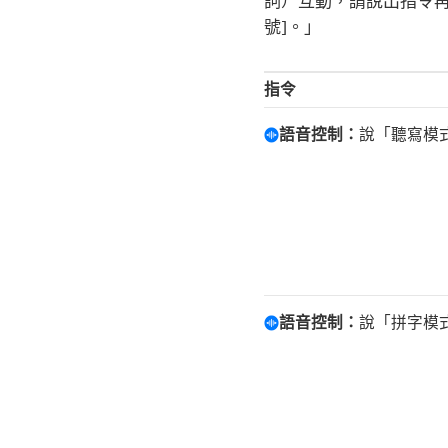
詞）互動，請說出指令再
號
]。」
指令
語音控制：
說「聽寫模
語音控制：
說「拼字模