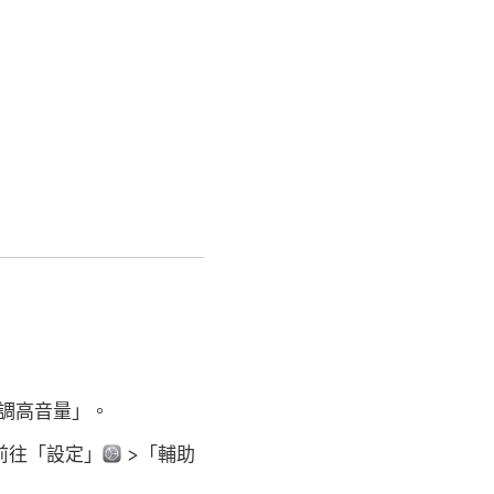
調高音量」。
前往「設定」
>「輔助