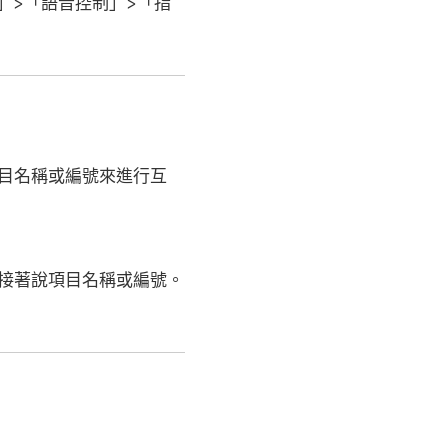
」>「語音控制」>「指
目名稱或編號來進行互
接著說項目名稱或編號。