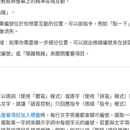
更輕鬆與螢幕上的精準區域互動。
格線」。
果編號位於你想要互動的位置，可以說指令，例如「點一下
後消失。
域：
如果你需要進一步細分位置，可以說出格線編號來在該
藏編號」或「隱藏格線」來關閉覆疊項目。
可以逐詞（使用「聽寫」模式）或逐字（使用「拼寫」模式）
為文字，請讓「語音控制」只回應指令（透過「指令」模式）
為螢幕項目加入標籤
時，每行文字旁邊都會顯示編號。選取一
，選取單一字詞來顯示字詞中每個字元的編號。若要與文字項