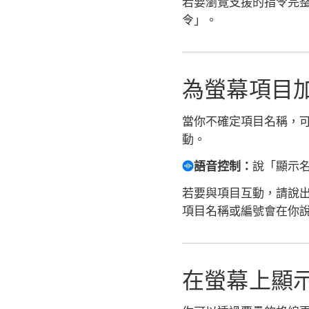
若要瀏覽支援的指令完
令」。
為螢幕項目
當你不確定項目名稱，
動。
語音控制：
說「顯示
若要與項目互動，請說
項目名稱或編號會在你
在螢幕上顯