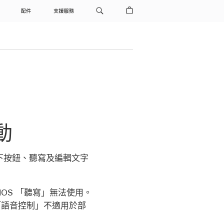
配件
支援服務
動
按下按鈕、聽寫及編輯文字
OS 「聽寫」無法使用。
「語音控制」不適用於部