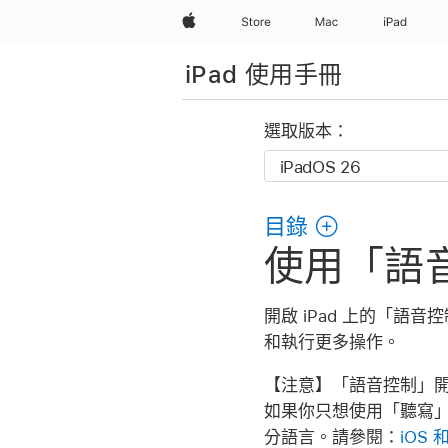
Apple
Store
Mac
iPad
iPad 使用手冊
選取版本：
目錄
使用「語音
開啟 iPad 上的「
和執行更多操作。
【注意】
「語音控制」開
如果你只想使用「聽寫」
分語言。請參閱：
iOS