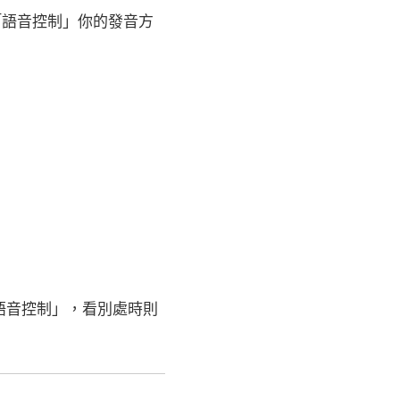
「語音控制」你的發音方
「語音控制」，看別處時則