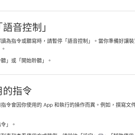
「語音控制」
解讀為指令或聽寫時，請暫停「語音控制」。當你準備好讓裝
」。
聆聽」或「開始聆聽」。
用的指令
指令會因你使用的 App 和執行的操作而異。例如，撰寫文
指令」。