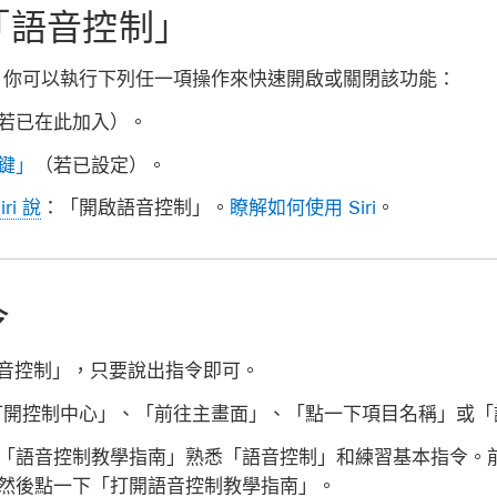
「語音控制」
，你可以執行下列任一項操作來快速開啟或關閉該功能：
若已在此加入）。
鍵」
（若已設定）。
iri 說
：
「開啟語音控制」
。
瞭解如何使用 Siri
。
令
「語音控制」，只要說出指令即可。
打開控制中心」、「前往主畫面」、「點一下
項目名稱
」或「
「語音控制教學指南」熟悉「語音控制」和練習基本指令。
，然後點一下「打開語音控制教學指南」。