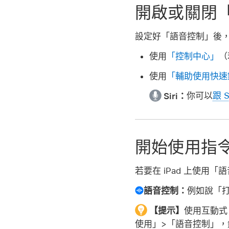
開啟或關閉
設定好「語音控制」後
使用
「控制中心」
（
使用
「輔助使用快速
Siri：
你可以
跟 S
開始使用指
若要在 iPad 上使用
語音控制：
例如說「
【提示】
使用互動式
使用」>「語音控制」