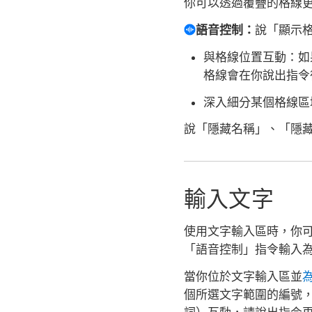
你可以透過覆疊的格線
語音控制：
說「顯示
與格線位置互動：
如
格線會在你說出指令
深入細分某個格線區
說「隱藏名稱」、「隱
輸入文字
使用文字輸入區時，你
「語音控制」指令輸入
當你位於文字輸入區並
個所選文字範圍的編號