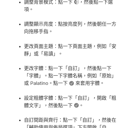
調整背景模式：
點一下
，然後點一下選
項。
調整顯示亮度：
點按亮度列，然後朝任一方
向拖移手指。
更改頁面主題：
點一下頁面主題，例如「安
靜」或「易讀」。
更改字體：
點一下「自訂」，然後點一下
「字體」。點一下字體名稱，例如「原始」
或 Palatino。點一下
來套用字體。
設定粗體字體：
點一下「自訂」，開啟「粗
體文字」，然後點一下
。
自訂間距與齊行：
點一下「自訂」，然後在
「輔助使用與佈局選項」下方開啟「自