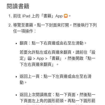
閱讀書籍
前往 iPad 上的「書籍」App
。
導覽至書籍，點一下封面來打開，然後執行下列
任一項操作：
翻頁：
點一下右頁邊或由右至左滑動。
若要允許點左或右頁邊來翻頁，請前往「設
定」
> App >「書籍」，然後開啟「點一
下左右頁邊來翻頁」。
返回上一頁：
點一下左頁邊或由左至右滑
動。
返回上次閱讀進度：
點一下頁面，然後點一
下頁面左上角的圓形箭頭。再點一下圓形箭