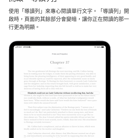
使用「導讀列」來專心閱讀單行文字。「導讀列」開
啟時，頁面的其餘部分會變暗，讓你正在閱讀的那一
行更為明顯。