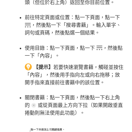
頭（但位於右上角）返回至你目前位置。
前往特定頁面或位置：
點一下頁面，點一下
，然後點一下「搜尋書籍」。輸入單字、
詞句或頁碼，然後點選一個結果。
使用目錄：
點一下頁面，點一下
，然後點
一下「內容」。
【提示】
若要快速瀏覽書籍，觸碰並按住
「內容」，然後用手指向左或向右拖移；放
開手指來直接前往書籍中的該位置。
關閉書籍：
點一下頁面，然後點一下右上角
的
或從頁面最上方向下拉（如果開啟垂直
捲動則無法使用此功能）。