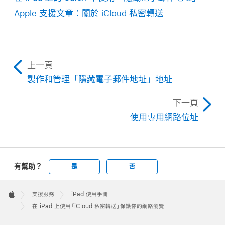
Apple 支援文章：關於 iCloud 私密轉送
上一頁
製作和管理「隱藏電子郵件地址」地址
下一頁
使用專用網路位址
有幫助？
是
否
Apple
Footer

支援服務
iPad 使用手冊
Apple
在 iPad 上使用「iCloud 私密轉送」保護你的網路瀏覽