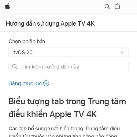
Apple
Hướng dẫn sử dụng Apple TV 4K
Chọn phiên bản:
Tìm
kiếm
hướng
Bảng mục lục
dẫn
này
Biểu tượng tab trong Trung tâm
điều khiển
Apple TV 4K
Các tab bổ sung xuất hiện trong Trung tâm điều
khiển tùy thuộc vào những tính năng nào đang