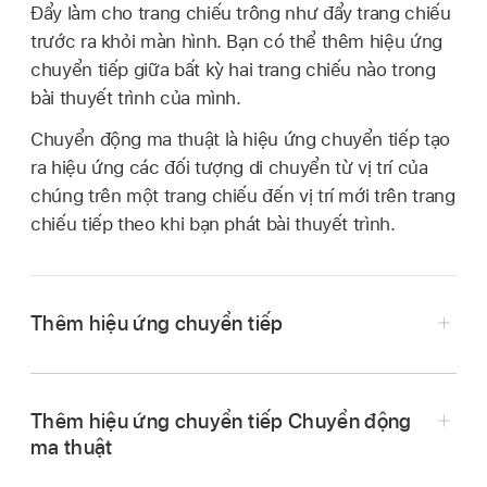
Đẩy làm cho trang chiếu trông như đẩy trang chiếu
trước ra khỏi màn hình. Bạn có thể thêm hiệu ứng
chuyển tiếp giữa bất kỳ hai trang chiếu nào trong
bài thuyết trình của mình.
Chuyển động ma thuật là hiệu ứng chuyển tiếp tạo
ra hiệu ứng các đối tượng di chuyển từ vị trí của
chúng trên một trang chiếu đến vị trí mới trên trang
chiếu tiếp theo khi bạn phát bài thuyết trình.
Thêm hiệu ứng chuyển tiếp
Đi tới ứng dụng Keynote
trên iPad của bạn.
Mở bài thuyết trình, sau đó chạm vào trang
Thêm hiệu ứng chuyển tiếp Chuyển động
chiếu trong
trình điều hướng trang chiếu
mà
ma thuật
bạn muốn thêm hiệu ứng chuyển tiếp.