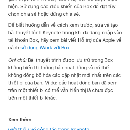
hiện. Sử dụng các điều khiển của Box để đặt tùy
chọn chia sẻ hoặc dừng chia sẻ.
Để biết hướng dẫn về cách xem trước, sửa và tạo
bài thuyết trình Keynote trong khi đã đăng nhập vào
tài khoản Box, hãy xem bài viết Hỗ trợ của Apple về
cách
sử dụng iWork với Box
.
Ghi chú:
Bài thuyết trình được lưu trữ trong Box
không hiển thị thông báo hoạt động và có thể
không đồng bộ hóa các cập nhật mới nhất trên các
thiết bị của bạn. Ví dụ: các hoạt động bạn đã xem
trên một thiết bị có thể vẫn hiển thị là chưa đọc
trên một thiết bị khác.
Xem thêm
Giới thiệu về cộng tác trong Keynote