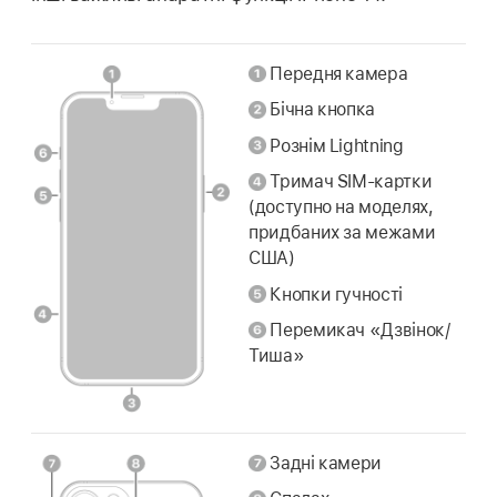
Передня камера
Бічна кнопка
Рознім Lightning
Тримач SIM-картки
(доступно на моделях,
придбаних за межами
США)
Кнопки гучності
Перемикач «Дзвінок/
Тиша»
Задні камери