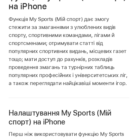
на iPhone
Функція My Sports (Мій спорт) дає змогу
стежити за змаганнями з улюблених видів
спорту, спортивними командами, лігами й
спортсменами; отримувати статті від
популярних спортивних видань, місцевих газет
тощо; мати доступ до рахунків, розкладів
проведення змагань та турнірних таблиць
популярних професійних і університетських ліг,
а також переглядати найцікавіші моменти ігор.
Налаштування My Sports (Мій
спорт) на iPhone
Перш ніж використовувати функцію My Sports