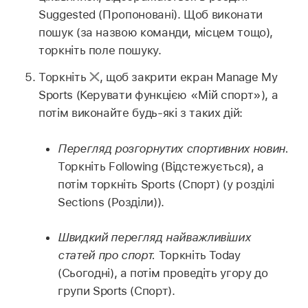
Suggested (Пропоновані). Щоб виконати
пошук (за назвою команди, місцем тощо),
торкніть поле пошуку.
Торкніть
,
щоб закрити екран Manage My
Sports (Керувати функцією «Мій спорт»), а
потім виконайте будь-які з таких дій:
Перегляд розгорнутих спортивних новин.
Торкніть Following (Відстежується), а
потім торкніть Sports (Спорт) (у розділі
Sections (Розділи)).
Швидкий перегляд найважливіших
статей про спорт.
Торкніть Today
(Сьогодні), а потім проведіть угору до
групи Sports (Спорт).