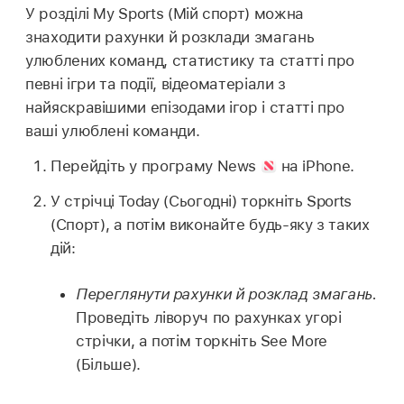
У розділі My Sports (Мій спорт) можна
знаходити рахунки й розклади змагань
улюблених команд, статистику та статті про
певні ігри та події, відеоматеріали з
найяскравішими епізодами ігор і статті про
ваші улюблені команди.
Перейдіть у програму News
на iPhone.
У стрічці Today (Сьогодні) торкніть Sports
(Спорт), а потім виконайте будь-яку з таких
дій:
Переглянути рахунки й розклад змагань.
Проведіть ліворуч по рахунках угорі
стрічки, а потім торкніть See More
(Більше).