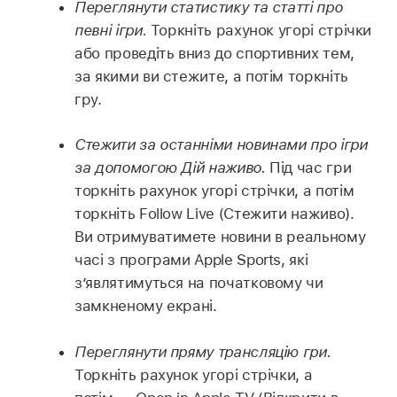
Переглянути статистику та статті про
певні ігри.
Торкніть рахунок угорі стрічки
або проведіть вниз до спортивних тем,
за якими ви стежите, а потім торкніть
гру.
Стежити за останніми новинами про ігри
за допомогою Дій наживо.
Під час гри
торкніть рахунок угорі стрічки, а потім
торкніть Follow Live (Стежити наживо).
Ви отримуватимете новини в реальному
часі з програми Apple Sports, які
з’являтимуться на початковому чи
замкненому екрані.
Переглянути пряму трансляцію гри.
Торкніть рахунок угорі стрічки, а