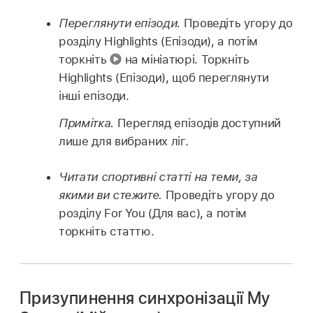
Переглянути епізоди.
Проведіть угору до
розділу Highlights (Епізоди), а потім
торкніть
на мініатюрі. Торкніть
Highlights (Епізоди), щоб переглянути
інші епізоди.
Примітка.
Перегляд епізодів доступний
лише для вибраних ліг.
Читати спортивні статті на теми, за
якими ви стежите.
Проведіть угору до
розділу For You (Для вас), а потім
торкніть статтю.
Призупинення синхронізації My