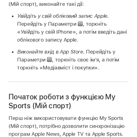
(Мій спорт), виконайте такі дії:
Увійдіть у свій обліковий запис Apple.
Перейдіть у Параметри
,
торкніть
«Увійдіть у свій iPhone», а потім введіть дані
облікового запису Apple.
Виконайте вхід в App Store.
Перейдіть у
Параметри
,
торкніть своє ім’я, а потім
торкніть «Медіавміст і покупки».
Початок роботи з функцією My
Sports (Мій спорт)
Перш ніж використовувати функцію My Sports
(Мій спорт), потрібно дозволити синхронізацію
програм Apple News, Apple TV та Apple Sports.