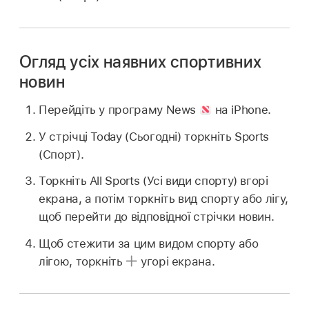
Огляд усіх наявних спортивних
новин
Перейдіть у програму News
на iPhone.
У стрічці Today (Сьогодні) торкніть Sports
(Спорт).
Торкніть All Sports (Усі види спорту) вгорі
екрана, а потім торкніть вид спорту або лігу,
щоб перейти до відповідної стрічки новин.
Щоб стежити за цим видом спорту або
лігою, торкніть
угорі екрана.