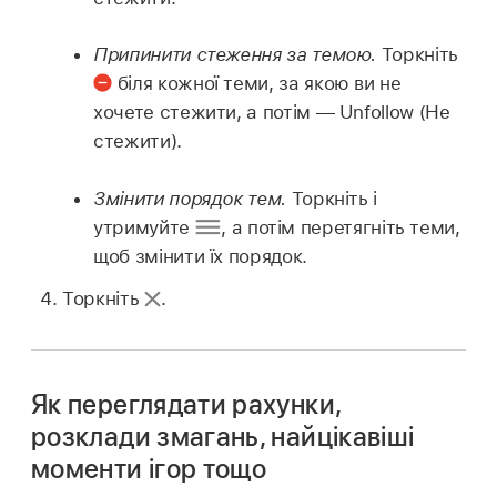
Припинити стеження за темою.
Торкніть
біля кожної теми, за якою ви не
хочете стежити, а потім — Unfollow (Не
стежити).
Змінити порядок тем.
Торкніть і
утримуйте
,
а потім перетягніть теми,
щоб змінити їх порядок.
Торкніть
.
Як переглядати рахунки,
розклади змагань, найцікавіші
моменти ігор тощо