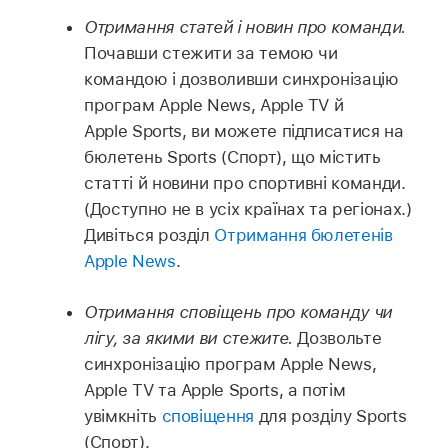
Отримання статей і новин про команди.
Почавши стежити за темою чи
командою і дозволивши синхронізацію
програм Apple News, Apple TV й
Apple Sports, ви можете підписатися на
бюлетень Sports (Спорт), що містить
статті й новини про спортивні команди.
(Доступно не в усіх країнах та регіонах.)
Дивіться розділ
Отримання бюлетенів
Apple News
.
Отримання сповіщень про команду чи
лігу, за якими ви стежите.
Дозвольте
синхронізацію програм Apple News,
Apple TV та Apple Sports, а потім
увімкніть
сповіщення
для розділу Sports
(Спорт).