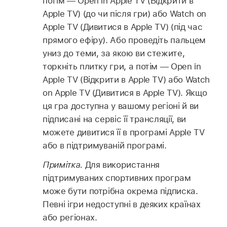
потім — Open in Apple TV (Відкрити в
Apple TV) (до чи після гри) або Watch on
Apple TV (Дивитися в Apple TV) (під час
прямого ефіру). Або проведіть пальцем
униз до теми, за якою ви стежите,
торкніть плитку гри, а потім — Open in
Apple TV (Відкрити в Apple TV) або Watch
on Apple TV (Дивитися в Apple TV). Якщо
ця гра доступна у вашому регіоні й ви
підписані на сервіс її трансляції, ви
можете дивитися її в програмі Apple TV
або в підтримуваній програмі.
Примітка.
Для використання
підтримуваних спортивних програм
може бути потрібна окрема підписка.
Певні ігри недоступні в деяких країнах
або регіонах.