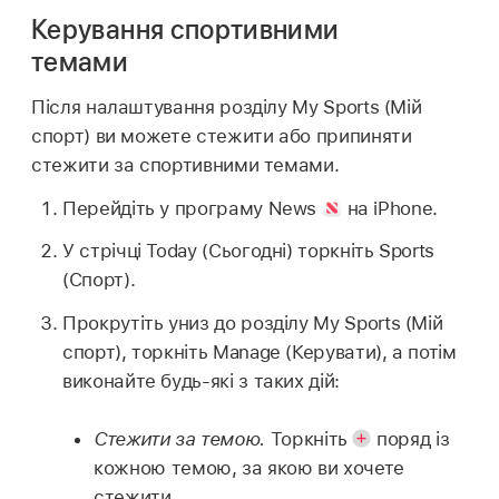
Керування спортивними
темами
Після налаштування розділу My Sports (Мій
спорт) ви можете стежити або припиняти
стежити за спортивними темами.
Перейдіть у програму News
на iPhone.
У стрічці Today (Сьогодні) торкніть Sports
(Спорт).
Прокрутіть униз до розділу My Sports (Мій
спорт), торкніть Manage (Керувати), а потім
виконайте будь‑які з таких дій:
Стежити за темою.
Торкніть
поряд із
кожною темою, за якою ви хочете
стежити.