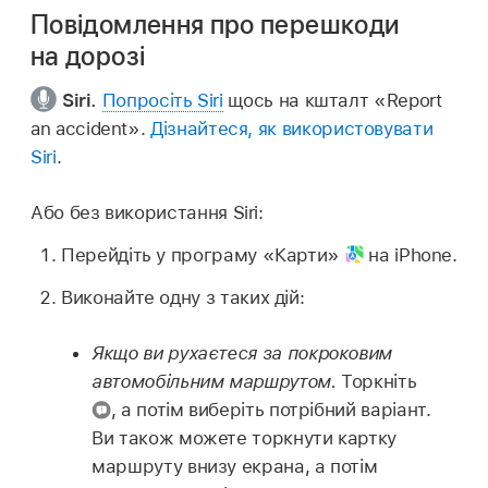
Повідомлення про перешкоди
на дорозі
Siri.
Попросіть Siri
щось на кшталт
«Report
an accident».
Дізнайтеся, як використовувати
Siri
.
Або без використання Siri:
Перейдіть у програму «Карти»
на iPhone.
Виконайте одну з таких дій:
Якщо ви рухаєтеся за покроковим
автомобільним маршрутом.
Торкніть
,
а потім виберіть потрібний варіант.
Ви також можете торкнути картку
маршруту внизу екрана, а потім