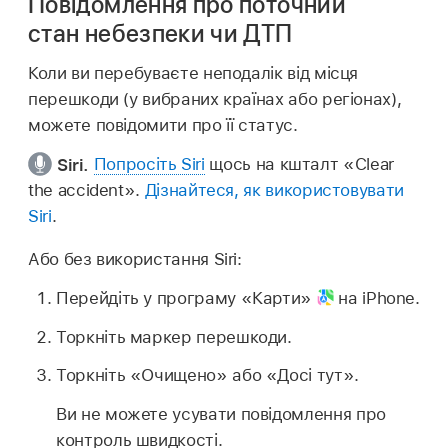
Повідомлення про поточний
стан небезпеки чи ДТП
Коли ви перебуваєте неподалік від місця
перешкоди (у вибраних країнах або регіонах),
можете повідомити про її статус.
Siri.
Попросіть Siri
щось на кшталт
«Clear
the accident».
Дізнайтеся, як використовувати
Siri
.
Або без використання Siri:
Перейдіть у програму «Карти»
на iPhone.
Торкніть маркер перешкоди.
Торкніть «Очищено» або «Досі тут».
Ви не можете усувати повідомлення про
контроль швидкості.