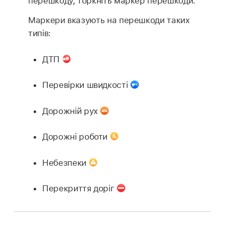
перешкоду, торкніть маркер перешкоди.
Маркери вказують на перешкоди таких
типів:
ДТП
Перевірки швидкості
Дорожній рух
Дорожні роботи
Небезпеки
Перекриття доріг