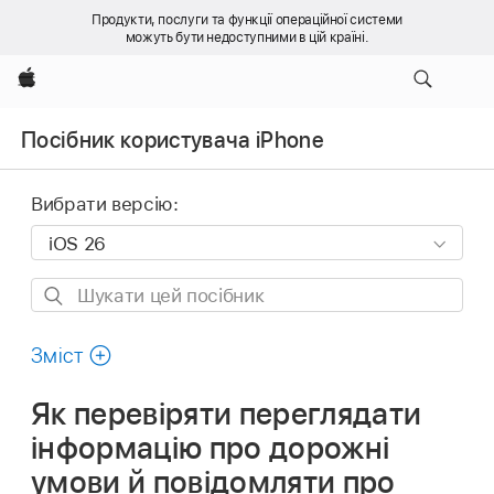
Продукти, послуги та функції операційної системи
можуть бути недоступними в цій країні.
Apple
Посібник користувача iPhone
Вибрати версію:
Шукати
цей
посібник
Зміст
Як перевіряти переглядати
інформацію про дорожні
умови й повідомляти про