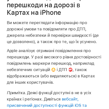
перешкоди на дорозі в
Картах на iPhone
Ви можете переглядати інформацію про
дорожні умови та повідомляти про ДТП,
джерела небезпеки й перевірки швидкості (де
це дозволено), а також про те, що їх усунено.
Apple аналізує отримані повідомлення про
перешкоди. У разі високого рівня достовірності
повідомлень маркери перешкод, наприклад
небезпечних ситуацій
і ДТП
,
також
відображаються (або видаляються) в Картах
для інших користувачів.
Примітка.
Деякі функції доступні в не в усіх
країнах і регіонах. Дивіться
вебсайт,
присвячений доступності функцій iOS та