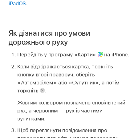
iPadOS
.
Як дізнатися про умови
дорожнього руху
Перейдіть у програму «Карти»
на iPhone.
Коли відображається картка, торкніть
кнопку вгорі праворуч, оберіть
«Автомобілем» або «Супутник», а потім
торкніть
.
Жовтим кольором позначено сповільнений
рух, а червоним — рух із частими
зупинками.
Щоб переглянути повідомлення про