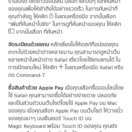
ร้านโปรด ไซต์ข่าวออนไลน์ บล็อก และอื่นๆ ในที่คั่นหน้า
ของคุณเพื่อให้เข้าถึงได้อย่างรวดเร็ว ในการคั่นหน้าที่
คุณกำลังดู ให้คลิก
ในแถบเครื่องมือ จากนั้นเลือก
“เพิ่มที่คั่นหน้าไปยัง” ในการดูที่คั่นหน้าของคุณ ให้คลิก
จากนั้นเลือก ที่คั่นหน้า
จัดระเบียบด้วยแถบ
หลีกเลี่ยงไม่ให้เดสก์ท็อปของคุณ
เกะกะไปด้วยหน้าต่างหลายบาน คุณสามารถดูหน้าเว็บ
หลายหน้าในหน้าต่าง Safari เดี่ยวโดยใช้แถบแทนได้ ใน
การเปิดแถบใหม่ ให้คลิก
ในแถบเครื่องมือ Safari หรือ
กด Command-T
ซื้อสินค้าด้วย Apple Pay
เมื่อคุณเลือกซื้อออนไลน์โดย
ใช้ Safari คุณสามารถซื้อได้อย่างง่ายดาย ปลอดภัย
และเป็นส่วนตัวบนเว็บไซต์โดยใช้ Apple Pay บน Mac
ของคุณ เมื่อคุณเลือก Apple Pay บนเว็บไซต์ ให้วางนิ้ว
ของคุณเบาๆ บนเซ็นเซอร์ Touch ID บน
Magic Keyboard พร้อม Touch ID ของคุณ คุณยัง