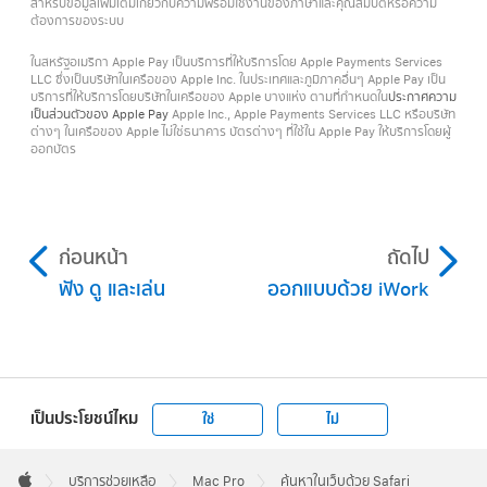
สำหรับข้อมูลเพิ่มเติมเกี่ยวกับความพร้อมใช้งานของภาษาและคุณสมบัติหรือความ
ต้องการของระบบ
ในสหรัฐอเมริกา Apple Pay เป็นบริการที่ให้บริการโดย Apple Payments Services
LLC ซึ่งเป็นบริษัทในเครือของ Apple Inc. ในประเทศและภูมิภาคอื่นๆ Apple Pay เป็น
บริการที่ให้บริการโดยบริษัทในเครือของ Apple บางแห่ง ตามที่กำหนดใน
ประกาศความ
เป็นส่วนตัวของ Apple Pay
Apple Inc., Apple Payments Services LLC หรือบริษัท
ต่างๆ ในเครือของ Apple ไม่ใช่ธนาคาร บัตรต่างๆ ที่ใช้ใน Apple Pay ให้บริการโดยผู้
ออกบัตร
ก่อนหน้า
ถัดไป
ฟัง ดู และเล่น
ออกแบบด้วย iWork
เป็นประโยชน์ไหม
ใช่
ไม่
Apple
Footer

บริการช่วยเหลือ
Mac Pro
ค้นหาในเว็บด้วย Safari