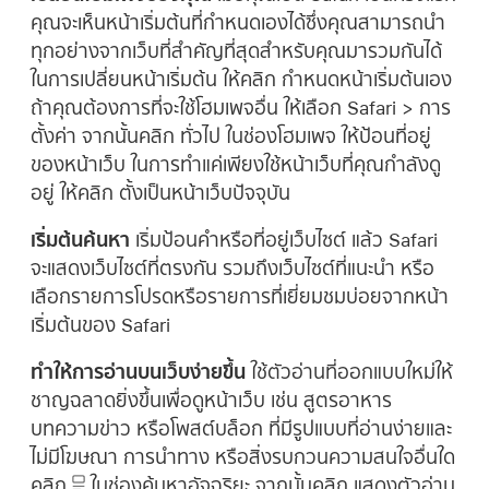
คุณจะเห็นหน้าเริ่มต้นที่กำหนดเองได้ซึ่งคุณสามารถนำ
ทุกอย่างจากเว็บที่สำคัญที่สุดสำหรับคุณมารวมกันได้
ในการเปลี่ยนหน้าเริ่มต้น ให้คลิก กำหนดหน้าเริ่มต้นเอง
ถ้าคุณต้องการที่จะใช้โฮมเพจอื่น ให้เลือก Safari > การ
ตั้งค่า จากนั้นคลิก ทั่วไป ในช่องโฮมเพจ ให้ป้อนที่อยู่
ของหน้าเว็บ ในการทำแค่เพียงใช้หน้าเว็บที่คุณกำลังดู
อยู่ ให้คลิก ตั้งเป็นหน้าเว็บปัจจุบัน
เริ่มต้นค้นหา
เริ่มป้อนคำหรือที่อยู่เว็บไซต์ แล้ว Safari
จะแสดงเว็บไซต์ที่ตรงกัน รวมถึงเว็บไซต์ที่แนะนำ หรือ
เลือกรายการโปรดหรือรายการที่เยี่ยมชมบ่อยจากหน้า
เริ่มต้นของ Safari
ทำให้การอ่านบนเว็บง่ายขึ้น
ใช้ตัวอ่านที่ออกแบบใหม่ให้
ชาญฉลาดยิ่งขึ้นเพื่อดูหน้าเว็บ เช่น สูตรอาหาร
บทความข่าว หรือโพสต์บล็อก ที่มีรูปแบบที่อ่านง่ายและ
ไม่มีโฆษณา การนำทาง หรือสิ่งรบกวนความสนใจอื่นใด
คลิก
ในช่องค้นหาอัจฉริยะ จากนั้นคลิก แสดงตัวอ่าน