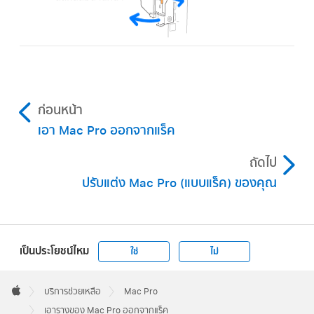
ก่อนหน้า
เอา Mac Pro ออกจากแร็ค
ถัดไป
ปรับแต่ง Mac Pro (แบบแร็ค) ของคุณ
เป็นประโยชน์ไหม
ใช่
ไม่
Apple
Footer

บริการช่วยเหลือ
Mac Pro
Apple
เอารางของ Mac Pro ออกจากแร็ค