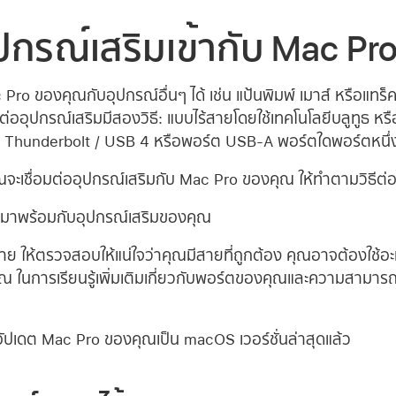
ุปกรณ์เสริมเข้ากับ Mac P
ro ของคุณกับอุปกรณ์อื่นๆ ได้ เช่น แป้นพิมพ์ เมาส์ หรือแทร็
่อมต่ออุปกรณ์เสริมมีสองวิธี: แบบไร้สายโดยใช้เทคโนโลยีบลูทูธ 
์ต Thunderbolt / USB 4 หรือพอร์ต USB-A พอร์ตใดพอร์ตหน
ุณจะเชื่อมต่ออุปกรณ์เสริมกับ Mac Pro ของคุณ ให้ทำตามวิธีต่อไ
่มาพร้อมกับอุปกรณ์เสริมของคุณ
สาย ให้ตรวจสอบให้แน่ใจว่าคุณมีสายที่ถูกต้อง คุณอาจต้องใช้อะ
ณ ในการเรียนรู้เพิ่มเติมเกี่ยวกับพอร์ตของคุณและความสามารถข
อัปเดต Mac Pro ของคุณเป็น macOS เวอร์ชั่นล่าสุดแล้ว