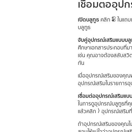
เชื่อมต่ออุปก
เปิดบลูทูธ
คลิก
ในแถบเ
บลูทูธ
จับคู่อุปกรณ์เสริมแบบบล
ศึกษาเอกสารประกอบที่มาพ
เช่น คุณอาจต้องสลับสวิตช
กัน
เมื่ออุปกรณ์เสริมของคุณพร
อุปกรณ์เสริมในรายการอุปก
เชื่อมต่ออุปกรณ์เสริมแบ
ในการดูอุปกรณ์บลูทูธที่ค
แล้วคลิก
อุปกรณ์เสริมที
ถ้าอุปกรณ์เสริมของคุณไม่
สอบให้แน่ใจว่าอุปกรณ์เส