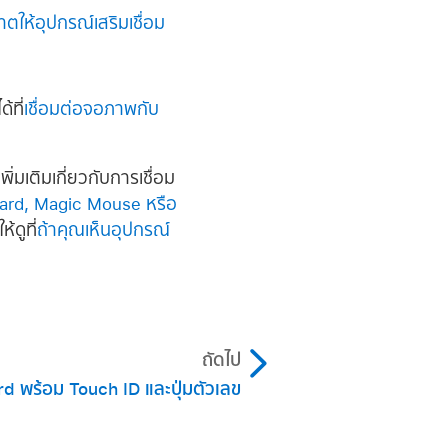
ตให้อุปกรณ์เสริมเชื่อม
้ที่
เชื่อมต่อจอภาพกับ
พิ่มเติมเกี่ยวกับการเชื่อม
oard, Magic Mouse หรือ
ดูที่
ถ้าคุณเห็นอุปกรณ์
ถัดไป
 พร้อม Touch ID และปุ่มตัวเลข