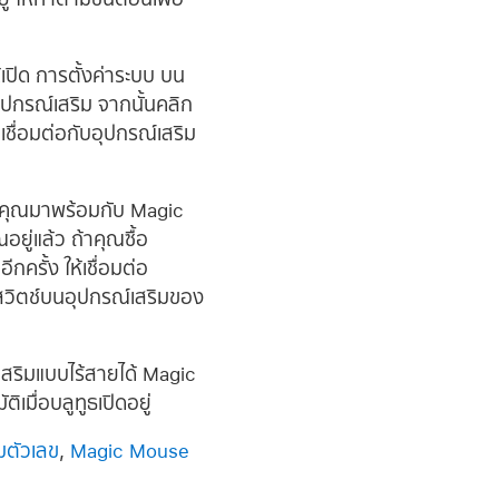
้เปิด การตั้งค่าระบบ บน
ุปกรณ์เสริม จากนั้นคลิก
เชื่อมต่อกับอุปกรณ์เสริม
งคุณมาพร้อมกับ Magic
ู่แล้ว ถ้าคุณซื้อ
รั้ง ให้เชื่อมต่อ
นสวิตช์บนอุปกรณ์เสริมของ
สริมแบบไร้สายได้ Magic
มื่อบลูทูธเปิดอยู่
มตัวเลข
,
Magic Mouse