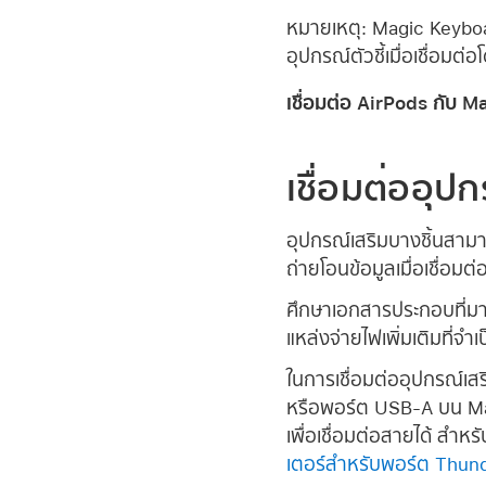
หมายเหตุ:
Magic Keyboa
อุปกรณ์ตัวชี้เมื่อเชื่อมต
เชื่อมต่อ AirPods กับ 
เชื่อมต่ออุป
อุปกรณ์เสริมบางชิ้นสาม
ถ่ายโอนข้อมูลเมื่อเชื่อมต
ศึกษาเอกสารประกอบที่มาพ
แหล่งจ่ายไฟเพิ่มเติมที่จำ
ในการเชื่อมต่ออุปกรณ์เส
หรือพอร์ต USB-A บน Mac
เพื่อเชื่อมต่อสายได้ สำหรั
เตอร์สำหรับพอร์ต Thun