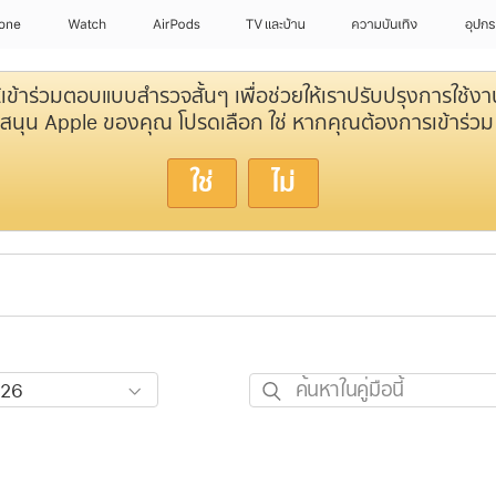
hone
Watch
AirPods
TV และบ้าน
ความบันเทิง
อุปกร
ห้เข้าร่วมตอบแบบสำรวจสั้นๆ เพื่อช่วยให้เราปรับปรุงการใช้ง
สนุน Apple ของคุณ โปรดเลือก ใช่ หากคุณต้องการเข้าร่วม
ใช่
ไม่
ค้นหา
ใน
คู่มือ
นี้