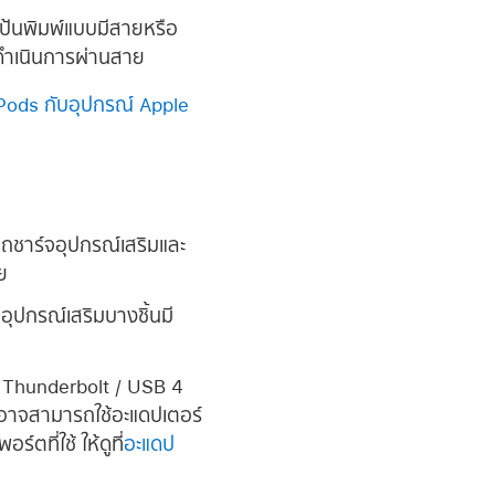
้นพิมพ์แบบมีสายหรือ
จะดำเนินการผ่านสาย
irPods กับอุปกรณ์ Apple
ถชาร์จอุปกรณ์เสริมและ
ย
อุปกรณ์เสริมบางชิ้นมี
ต Thunderbolt / USB 4
อาจสามารถใช้อะแดปเตอร์
ตที่ใช้ ให้ดูที่
อะแดป