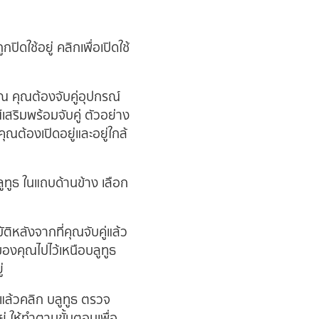
ปิดใช้อยู่ คลิกเพื่อเปิดใช้
ณ คุณต้องจับคู่อุปกรณ์
ริมพร้อมจับคู่ ตัวอย่าง
ณต้องเปิดอยู่และอยู่ใกล้
ทูธ ในแถบด้านข้าง เลือก
ิหลังจากที่คุณจับคู่แล้ว
้ของคุณไปไว้เหนือบลูทูธ
่
 แล้วคลิก บลูทูธ ตรวจ
่ ให้ทำตามขั้นตอนเพื่อ