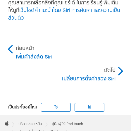
คุณสามารถเลือกสิ่งที่คุณแชร์ได้ ในการเรียนรู้เพิ่มเติม
ให้ดูที่
เว็บไซต์คำแนะนำโดย Siri การค้นหา และความเป็น
ส่วนตัว
ก่อนหน้า
เพิ่มคำสั่งลัด Siri
ถัดไป
เปลี่ยนการตั้งค่าของ Siri
เป็นประโยชน์ไหม
ใช่
ไม่
Apple
Footer

บริการช่วยเหลือ
คู่มือผู้ใช้ iPod touch
Apple