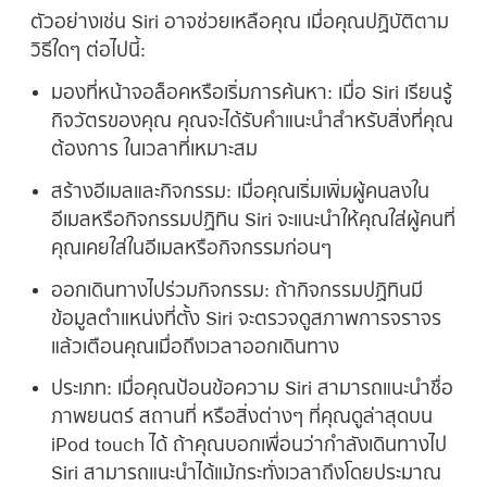
ตัวอย่างเช่น Siri อาจช่วยเหลือคุณ เมื่อคุณปฏิบัติตาม
วิธีใดๆ ต่อไปนี้:
มองที่หน้าจอล็อคหรือเริ่มการค้นหา:
เมื่อ Siri เรียนรู้
กิจวัตรของคุณ คุณจะได้รับคำแนะนำสำหรับสิ่งที่คุณ
ต้องการ ในเวลาที่เหมาะสม
สร้างอีเมลและกิจกรรม:
เมื่อคุณเริ่มเพิ่มผู้คนลงใน
อีเมลหรือกิจกรรมปฏิทิน Siri จะแนะนำให้คุณใส่ผู้คนที่
คุณเคยใส่ในอีเมลหรือกิจกรรมก่อนๆ
ออกเดินทางไปร่วมกิจกรรม:
ถ้ากิจกรรมปฏิทินมี
ข้อมูลตำแหน่งที่ตั้ง Siri จะตรวจดูสภาพการจราจร
แล้วเตือนคุณเมื่อถึงเวลาออกเดินทาง
ประเภท:
เมื่อคุณป้อนข้อความ Siri สามารถแนะนำชื่อ
ภาพยนตร์ สถานที่ หรือสิ่งต่างๆ ที่คุณดูล่าสุดบน
iPod touch ได้ ถ้าคุณบอกเพื่อนว่ากำลังเดินทางไป
Siri สามารถแนะนำได้แม้กระทั่งเวลาถึงโดยประมาณ