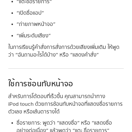
“แตะ
ชื่อรายการ
”
“เปิด
ชื่อแอป
”
“ถ่ายภาพหน้าจอ”
“เพิ่มระดับเสียง”
ในการเรียนรู้คำสั่งการสั่งการด้วยเสียงเพิ่มเติม ให้พูด
ว่า “ฉันถามอะไรได้บ้าง” หรือ “แสดงคำสั่ง”
ใช้การซ้อนทับหน้าจอ
สำหรับการโต้ตอบที่เร็วขึ้น คุณสามารถนำทาง
iPod touch ด้วยการซ้อนทับหน้าจอที่แสดงชื่อรายการ
ตัวเลข หรือเส้นตารางได้
ชื่อรายการ:
พูดว่า “แสดงชื่อ” หรือ “แสดงชื่อ
อย่างต่อเนื่อง” แล้วพูดว่า “แตะ
ชื่อรายการ
”