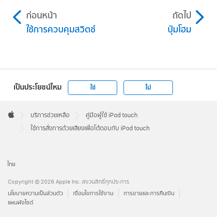
ก่อนหน้า
ถัดไป
ใช้การควบคุมสวิตช์
ปุ่มโฮม
เป็นประโยชน์ไหม
ใช่
ไม่
Apple
Footer

บริการช่วยเหลือ
คู่มือผู้ใช้ iPod touch
Apple
ใช้การสั่งการด้วยเสียงเพื่อโต้ตอบกับ iPod touch
ไทย
Copyright © 2026 Apple Inc. สงวนสิทธิ์ทุกประการ
นโยบายความเป็นส่วนตัว
เงื่อนไขการใช้งาน
การขายและการคืนเงิน
แผนผังไซต์