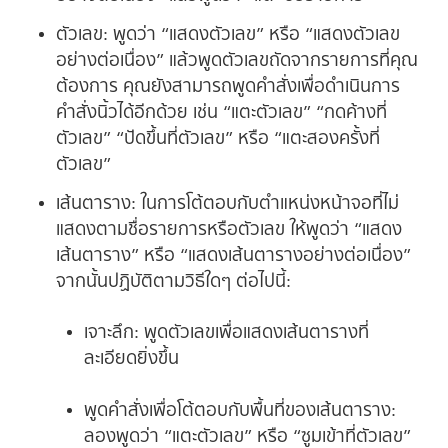
ตัวเลข:
พูดว่า “แสดงตัวเลข” หรือ “แสดงตัวเลข
อย่างต่อเนื่อง” แล้วพูดตัวเลขถัดจากรายการที่คุณ
ต้องการ คุณยังสามารถพูดคำสั่งเพื่อดำเนินการ
คำสั่งนิ้วได้อีกด้วย เช่น “แตะ
ตัวเลข
” “กดค้างที่
ตัวเลข
” “ปัดขึ้นที่
ตัวเลข
” หรือ “แตะสองครั้งที่
ตัวเลข
”
เส้นตาราง:
ในการโต้ตอบกับตำแหน่งหน้าจอที่ไม่
แสดงตามชื่อรายการหรือตัวเลข ให้พูดว่า “แสดง
เส้นตาราง” หรือ “แสดงเส้นตารางอย่างต่อเนื่อง”
จากนั้นปฏิบัติตามวิธีใดๆ ต่อไปนี้:
เจาะลึก:
พูดตัวเลขเพื่อแสดงเส้นตารางที่
ละเอียดยิ่งขึ้น
พูดคำสั่งเพื่อโต้ตอบกับพื้นที่ของเส้นตาราง:
ลองพูดว่า “แตะ
ตัวเลข
” หรือ “ซูมเข้าที่
ตัวเลข
”