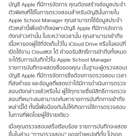
บัญชี Apple ที่มีการจัดการ
คุณต้องสร้างข้อมูลประจำ
ตัวพิเศษที่ใช้ในการตรวจสอบสำหรับบัญชีนั้นภายใน
Apple School Manager คุณสามารถใช้ข้อมูลประจำ
ตัวเหล่านี้เพื่อเข้าถึงเฉพาะ
บัญชี Apple ที่มีการจัดการ
ดังกล่าวเท่านั้น ในระหว่างเวลานั้น คุณสามารถเข้าถึง
เนื้อหาของผู้ใช้ที่จัดเก็บไว้ใน iCloud Drive หรือในแอปที่
เปิดใช้งาน CloudKit ได้ คำขอรับสิทธิ์การเข้าถึงทั้งหมด
จะได้รับการบันทึกไว้ใน Apple School Manager
รายการบันทึกจะแสดงชื่อของคุณ (ในฐานะผู้ตรวจสอบ)
บัญชี Apple ที่มีการจัดการ
ซึ่งต้องการตรวจสอบ เวลา
ที่ส่งคำขอ และข้อมูลที่แสดงว่าได้มีการดำเนินการตรวจ
สอบดังกล่าวแล้วหรือไม่ ผู้ใช้ทุกรายซึ่งมีสิทธิ์การตรวจ
สอบที่เหมาะสมสามารถค้นหารายการบันทึกการเข้าถึง
เหล่านี้ได้ ทั้งนี้เพื่อป้องกันไม่ให้เกิดการใช้การตรวจสอบ
ในทางที่ผิดโดยผู้ใช้รายเดียว
เมื่อคุณตรวจสอบเสร็จเรียบร้อย รายการบันทึกจะแสดง
ขึ้นในส่วน "การตรวจสอบ" ของตำแหน่งที่ตั้ง โปรดดู