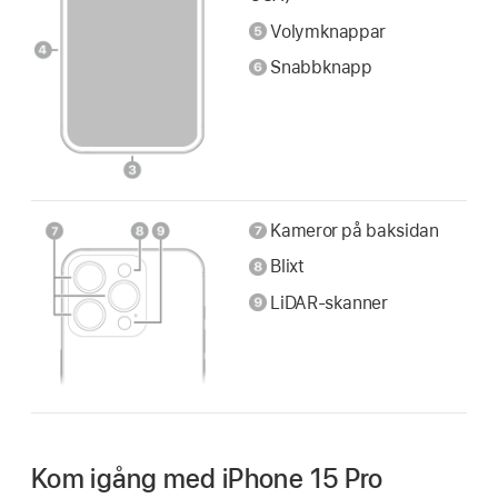
Volymknappar
Snabbknapp
Kameror på baksidan
Blixt
LiDAR-skanner
Kom igång med iPhone 15 Pro