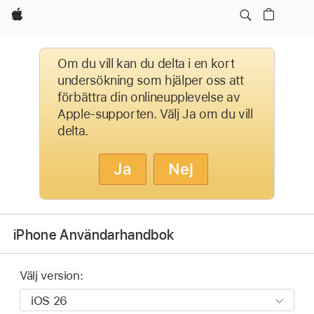
Apple
Om du vill kan du delta i en kort
undersökning som hjälper oss att
förbättra din onlineupplevelse av
Apple-supporten. Välj Ja om du vill
delta.
Ja
Nej
iPhone Användarhandbok
Välj version: