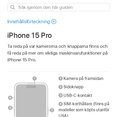
Sök
igenom
den
Innehållsförteckning
här
iPhone 15 Pro
guiden
Ta reda på var kamerorna och knapparna finns och
få reda på mer om viktiga maskinvarufunktioner på
iPhone 15 Pro.
Kamera på framsidan
Sidoknapp
USB-C-kontakt
SIM-korthållare (finns på
modeller som köpts utanför
USA)