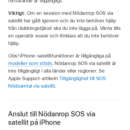
fortfarande är tillgängligt.
Viktigt:
Om en session med Nödanrop SOS via
satellit har gått igenom och du inte behöver hjälp
från räddningstjänst ska du inte lägga på. Vänta tills
en operatör svarar och förklara att du inte behöver
hjälp.
Obs!
iPhone-satellitfunktioner är tillgängliga på
modeller som stöds
. Nödanrop SOS via satellit är
inte tillgängligt i alla länder eller regioner. Se
Apple Support-artikeln
Tillgänglighet till SOS
Nödsamtal via satellit
.
Anslut till Nödanrop SOS via
satellit på iPhone