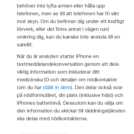
behöver inte lyfta armen eller hålla upp
telefonen, men se till att telefonen har fri sikt
mot skyn. Om du befinner dig under ett kraftigt
lövverk, eller det finns annat i vägen runt
omkring dig, kan du kanske inte ansluta till en
satellit.
När du är ansluten startar iPhone en
textmeddelandekonversation genom att dela
viktig information som inkluderar ditt
medicinska ID och detaljer om nödkontakter
(om du har
ställt in dem
). Den delar också svar
på nödformuläret, din plats (inklusive höjd) och
iPhones batterinivå. Dessutom kan du välja om
den information du skickar till räddningstjänsten
ska delas med nödkontakterna.