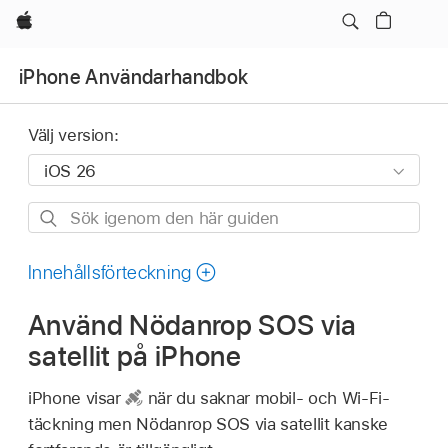
Apple
iPhone Användarhandbok
Välj version:
Sök
igenom
den
Innehållsförteckning
här
Använd Nödanrop SOS via
guiden
satellit på iPhone
iPhone visar
när du saknar mobil- och Wi-Fi-
täckning men Nödanrop SOS via satellit kanske