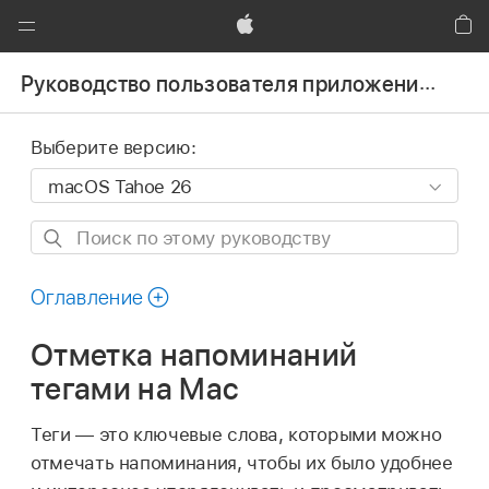
Global
Nav
Apple
Кор
Открыть
Руководство пользователя приложения «Напоминания»
меню
Выберите версию:
Поиск
по
этому
Оглавление
руководству
Отметка напоминаний
тегами на Mac
Теги — это ключевые слова, которыми можно
отмечать напоминания, чтобы их было удобнее