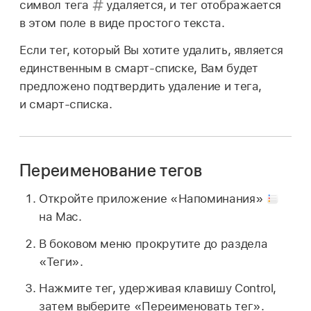
символ тега
удаляется, и тег отображается
в этом поле в виде простого текста.
Если тег, который Вы хотите удалить, является
единственным в смарт-списке, Вам будет
предложено подтвердить удаление и тега,
и смарт-списка.
Переименование тегов
Откройте приложение «Напоминания»
на Mac.
В боковом меню прокрутите до раздела
«Теги».
Нажмите тег, удерживая клавишу Control,
затем выберите «Переименовать тег».