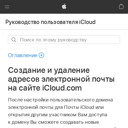
Global
Nav
Apple
Кор
Открыть
Руководство пользователя iCloud
меню
Поиск
по
этому
Оглавление
руководству
Создание и удаление
адресов электронной почты
на сайте iCloud.com
После настройки пользовательского домена
электронной почты для Почты iCloud или
открытия другим участником Вам доступа
к домену Вы сможете создавать новые