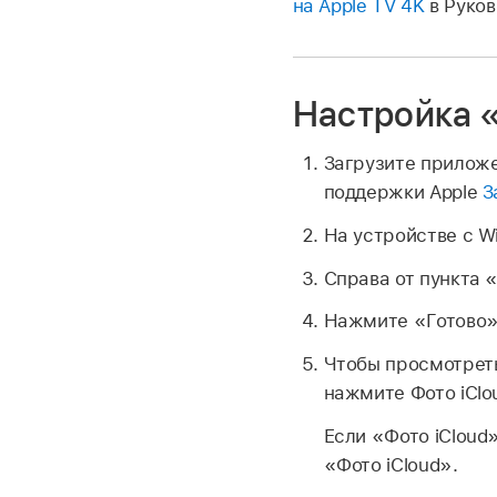
на Apple TV 4K
в Руков
Настройка «
Загрузите приложе
поддержки Apple
З
На устройстве с 
Справа от пункта 
Нажмите «Готово»
Чтобы просмотреть
нажмите Фото iClo
Если «Фото iCloud
«Фото iCloud».