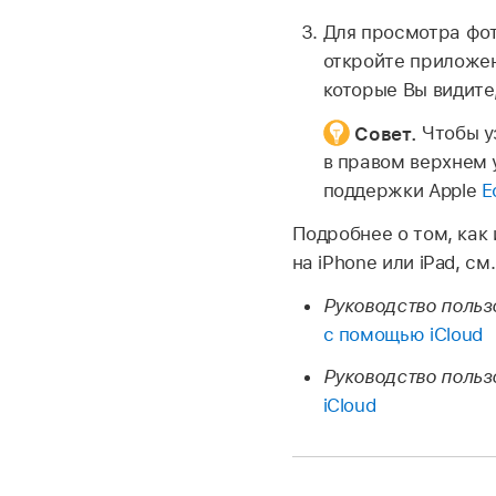
Для просмотра фот
откройте приложе
которые Вы видите
Совет.
Чтобы у
в правом верхнем 
поддержки Apple
Е
Подробнее о том, как
на iPhone или iPad, с
Руководство польз
с помощью iCloud
Руководство польз
iCloud