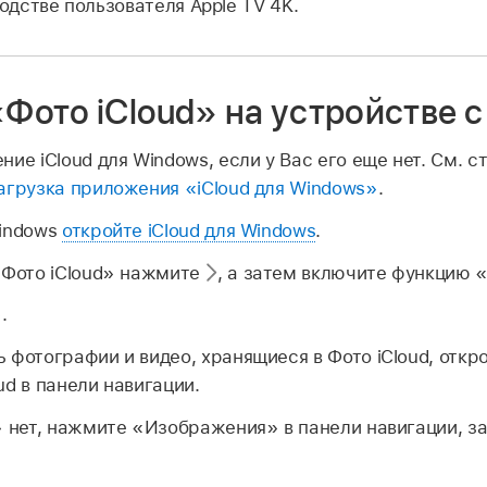
одстве пользователя Apple TV 4K.
Фото iCloud» на устройстве 
ние iCloud для Windows, если у Вас его еще нет. См. 
агрузка приложения «iCloud для Windows»
.
Windows
откройте iCloud для Windows
.
«Фото iCloud» нажмите
,
а затем включите функцию «
.
 фотографии и видео, хранящиеся в Фото iCloud, откр
ud в панели навигации.
» нет, нажмите «Изображения» в панели навигации, 