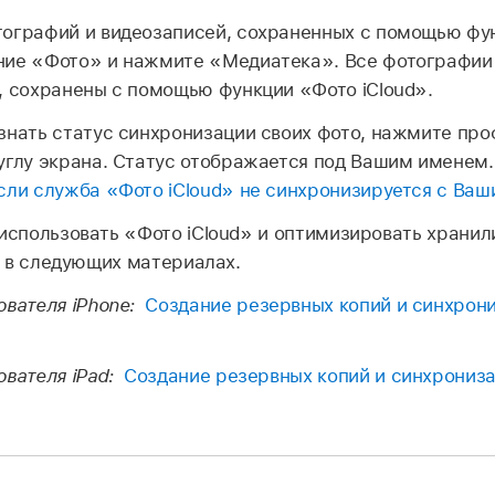
ографий и видеозаписей, сохраненных с помощью фун
ние «Фото» и нажмите «Медиатека». Все фотографии 
, сохранены с помощью функции «Фото iCloud».
знать статус синхронизации своих фото, нажмите про
углу экрана. Статус отображается под Вашим именем
сли служба «Фото iCloud» не синхронизируется с Ва
 использовать «Фото iCloud» и оптимизировать храни
м. в следующих материалах.
ователя iPhone:
Создание резервных копий и синхрон
ователя iPad:
Создание резервных копий и синхрониз