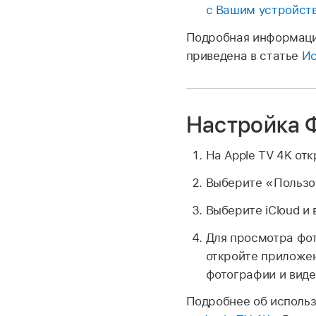
с Вашим устройст
Подробная информаци
приведена в статье
Ис
Настройка Ф
На Apple TV 4K от
Выберите «Пользов
Выберите iCloud и
Для просмотра фот
откройте приложен
фотографии и виде
Подробнее об использо