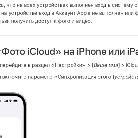
ь, что на всех устройствах выполнен вход в систему 
и на устройстве вход в Аккаунт Apple не выполнен или 
ьзя получить доступ к фото и видео.
Фото iCloud» на iPhone или iP
 перейдите в раздел «Настройки» > [
Ваше имя
] > iClou
 включите параметр «Синхронизация этого [
устройст