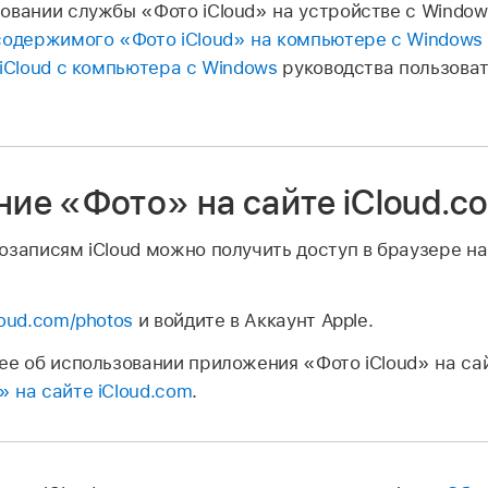
овании службы «Фото iCloud» на устройстве с Window
содержимого «Фото iCloud» на компьютере с Windows
iCloud с компьютера с Windows
руководства пользова
ие «Фото» на сайте iCloud.c
озаписям iCloud можно получить доступ в браузере н
loud.com/photos
и войдите в Аккаунт Apple.
ее об использовании приложения «Фото iCloud» на сай
 на сайте iCloud.com
.