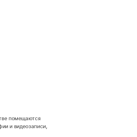
стве помещаются
фии и видеозаписи,