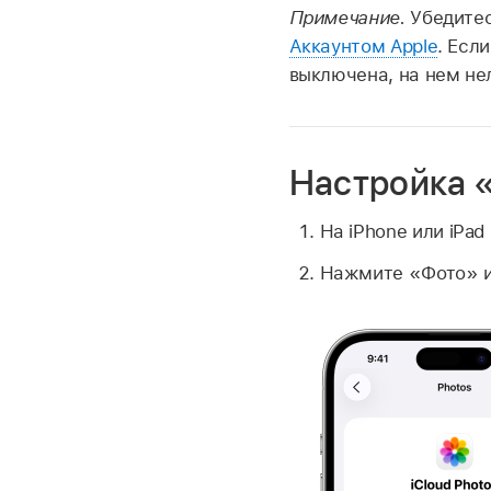
Примечание.
Убедитес
Аккаунтом Apple
. Есл
выключена, на нем нел
Настройка «
На iPhone или iPad
Нажмите «Фото» и