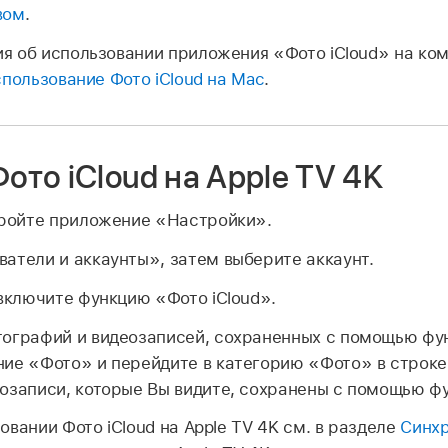
вом
.
я об использовании приложения «Фото iCloud» на ко
пользование Фото iCloud на Mac
.
ото iCloud на Apple TV 4K
кройте приложение «Настройки».
атели и аккаунты», затем выберите аккаунт.
 включите функцию «Фото iCloud».
ографий и видеозаписей, сохраненных с помощью фун
ие «Фото» и перейдите в категорию «Фото» в строке
озаписи, которые Вы видите, сохранены с помощью фу
вании Фото iCloud на Apple TV 4K см. в разделе
Синхр