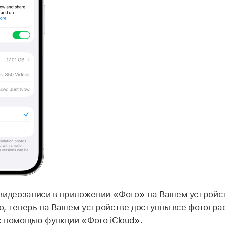
 видеозаписи в приложении «Фото» на Вашем устрой
ого, теперь на Вашем устройстве доступны все фотогра
 помощью функции «Фото iCloud».