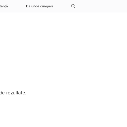
tență
De unde cumperi
de rezultate.