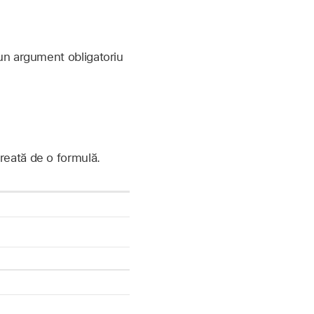
 un argument obligatoriu
creată de o formulă.