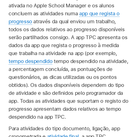
ativada no Apple School Manager e os alunos
concluem as atividades numa
app que regista o
progresso
através da qual enviou um trabalho,
todos os dados relativos ao progresso disponíveis
serão partilhados consigo. A app TPC apresenta os
dados da app que regista o progresso à medida
que trabalha na atividade na app (por exemplo,
tempo despendido
tempo despendido na atividade,
a percentagem concluída, as pontuações de
questionários, as dicas utilizadas ou os pontos
obtidos). Os dados disponíveis dependem do tipo
de atividade e são definidos pelo programador da
app. Todas as atividades que suportam o registo do
progresso apresentam dados relativos ao tempo
despendido na app TPC.
Para atividades do tipo documento, ligação, app
cronometrada e
atividade final
, a app TPC