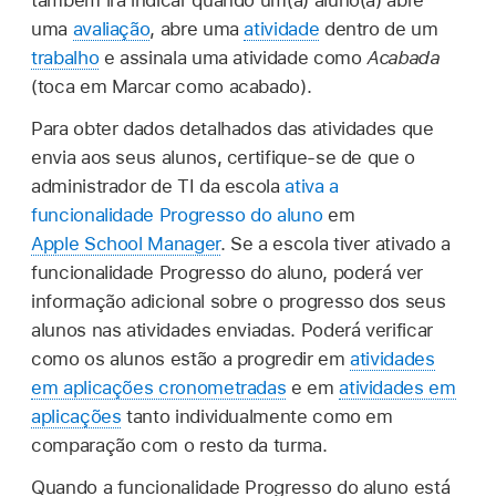
também irá indicar quando um(a) aluno(a) abre
uma
avaliação
, abre uma
atividade
dentro de um
trabalho
e assinala uma atividade como
Acabada
(toca em Marcar como acabado).
Para obter dados detalhados das atividades que
envia aos seus alunos, certifique-se de que o
administrador de TI da escola
ativa a
funcionalidade Progresso do aluno
em
Apple School Manager
. Se a escola tiver ativado a
funcionalidade Progresso do aluno, poderá ver
informação adicional sobre o progresso dos seus
alunos nas atividades enviadas. Poderá verificar
como os alunos estão a progredir em
atividades
em aplicações cronometradas
e em
atividades em
aplicações
tanto individualmente como em
comparação com o resto da turma.
Quando a funcionalidade Progresso do aluno está