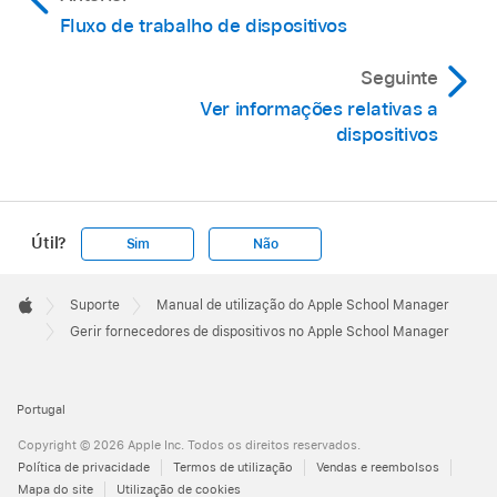
Fluxo de trabalho de dispositivos
Seguinte
Ver informações relativas a
dispositivos
Útil?
Sim
Não
Apple
Footer

Suporte
Manual de utilização do Apple School Manager
Apple
Gerir fornecedores de dispositivos no Apple School Manager
Portugal
Copyright © 2026 Apple Inc. Todos os direitos reservados.
Política de privacidade
Termos de utilização
Vendas e reembolsos
Mapa do site
Utilização de cookies