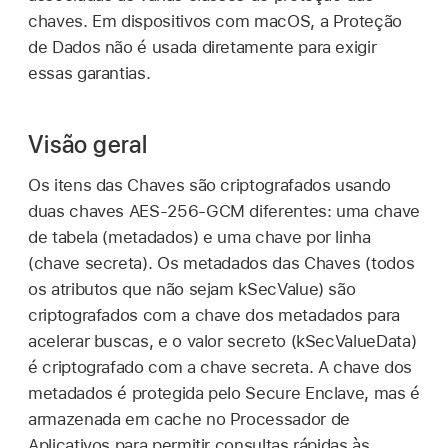
chaves. Em dispositivos com macOS, a Proteção
de Dados não é usada diretamente para exigir
essas garantias.
Visão geral
Os itens das Chaves são criptografados usando
duas chaves AES-256-GCM diferentes: uma chave
de tabela (metadados) e uma chave por linha
(chave secreta). Os metadados das Chaves (todos
os atributos que não sejam kSecValue) são
criptografados com a chave dos metadados para
acelerar buscas, e o valor secreto (kSecValueData)
é criptografado com a chave secreta. A chave dos
metadados é protegida pelo Secure Enclave, mas é
armazenada em cache no Processador de
Aplicativos para permitir consultas rápidas às