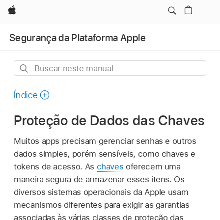
Apple
Segurança da Plataforma Apple
Buscar
neste
manual
Índice
Proteção de Dados das Chaves
Muitos apps precisam gerenciar senhas e outros
dados simples, porém sensíveis, como chaves e
tokens de acesso. As
chaves
oferecem uma
maneira segura de armazenar esses itens. Os
diversos sistemas operacionais da Apple usam
mecanismos diferentes para exigir as garantias
associadas às várias classes de proteção das