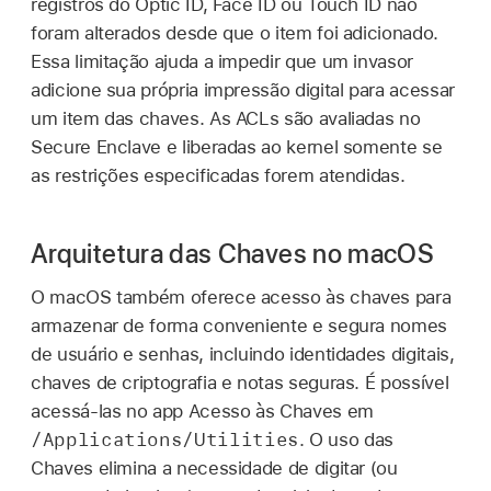
registros do
Optic ID
,
Face ID
ou
Touch ID
não
foram alterados desde que o item foi adicionado.
Essa limitação ajuda a impedir que um invasor
adicione sua própria impressão digital para acessar
um item das chaves. As ACLs são avaliadas no
Secure Enclave e liberadas ao kernel somente se
as restrições especificadas forem atendidas.
Arquitetura das Chaves no macOS
O macOS também oferece acesso às chaves para
armazenar de forma conveniente e segura nomes
de usuário e senhas, incluindo identidades digitais,
chaves de criptografia e notas seguras. É possível
acessá‑las no app Acesso às Chaves em
/Applications/Utilities
. O uso das
Chaves elimina a necessidade de digitar (ou