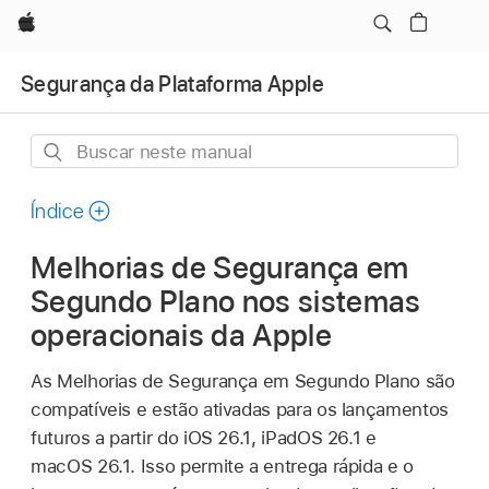
Apple
Segurança da Plataforma Apple
Buscar
neste
manual
Índice
Melhorias de Segurança em
Segundo Plano nos sistemas
operacionais da Apple
As Melhorias de Segurança em Segundo Plano são
compatíveis e estão ativadas para os lançamentos
futuros a partir do
iOS 26.1
,
iPadOS 26.1
e
macOS 26.1
. Isso permite a entrega rápida e o