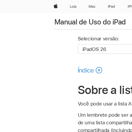
Apple
Loja
Mac
iPad
iP
Manual de Uso do iPad
Selecionar versão:
Índice
Sobre a li
Você pode usar a lista A
Um lembrete pode ser at
de uma lista compartilh
compartilhada (incluindo 