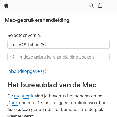
Apple
Mac-gebruikershandleiding
Selecteer versie:
In
deze
gebruikershandleiding
Inhoudsopgave
zoeken
Het bureaublad van de Mac
De
menubalk
vind je boven in het scherm en het
Dock
onderin. De tussenliggende ruimte wordt het
bureaublad
genoemd. Het bureaublad is de plek
waar je werkt.