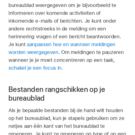
bureaublad weergegeven om je bijvoorbeeld te
informeren over komende activiteiten of
inkomende e‑mails of berichten. Je kunt onder
andere rechtstreeks in de melding om een
herinnering vragen of een bericht beantwoorden.
Je kunt
aanpassen hoe en wanneer meldingen
worden weergegeven
. Om meldingen te pauzeren
wanneer je je moet concentreren op een taak,
schakel je een focus in
.
Bestanden rangschikken op je
bureaublad
Als je bepaalde bestanden bij de hand wilt houden
op het bureaublad, kun je stapels gebruiken om ze
netjes aan één kant van het bureaublad te
groeperen. Je kunt ze groeperen op type of op een