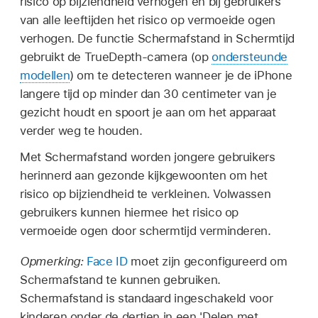
risico op bijziendheid verhogen en bij gebruikers
van alle leeftijden het risico op vermoeide ogen
verhogen. De functie Schermafstand in Schermtijd
gebruikt de TrueDepth-camera (op
ondersteunde
modellen
) om te detecteren wanneer je de iPhone
langere tijd op minder dan 30 centimeter van je
gezicht houdt en spoort je aan om het apparaat
verder weg te houden.
Met Schermafstand worden jongere gebruikers
herinnerd aan gezonde kijkgewoonten om het
risico op bijziendheid te verkleinen. Volwassen
gebruikers kunnen hiermee het risico op
vermoeide ogen door schermtijd verminderen.
Opmerking:
Face ID
moet zijn geconfigureerd om
Schermafstand te kunnen gebruiken.
Schermafstand is standaard ingeschakeld voor
kinderen onder de dertien in een 'Delen met