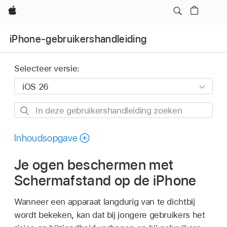
Apple
iPhone-gebruikershandleiding
Selecteer versie:
In
deze
gebruikershandleiding
Inhoudsopgave
zoeken
Je ogen beschermen met
Schermafstand op de iPhone
Wanneer een apparaat langdurig van te dichtbij
wordt bekeken, kan dat bij jongere gebruikers het