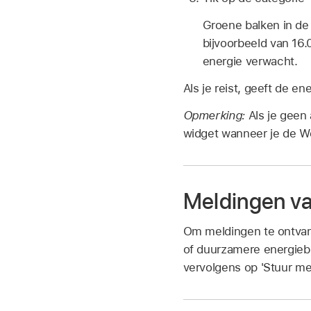
Groene balken in de
bijvoorbeeld van 16.
energie verwacht.
Als je reist, geeft de e
Opmerking:
Als je geen
widget wanneer je de W
Meldingen v
Om meldingen te ontvan
of duurzamere energiebr
vervolgens op 'Stuur me