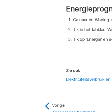
Energieprogn
Ga naar de Woning
Tik in het tabblad '
Tik op 'Energie' en 
Zie ook
Elektriciteitsverbruik e
Vorige