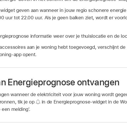
 widget geven aan wanneer in jouw regio schonere energie 
00 uur tot 22.00 uur. Als je geen balken ziet, wordt er voo
nergieprognose informatie weer over je thuislocatie en de loc
 accessoires aan je woning hebt toegevoegd, verschijnt d
oning-app opent.
an Energieprognose ontvangen
gen wanneer de elektriciteit voor jouw woning wordt geg
onnen, tik je op
in de Energieprognose-widget in de Won
 een melding'.