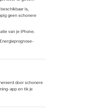
beschikbaar is,
rlopig geen schonere
atie van je iPhone.
e Energieprognose-
enereerd door schonere
ing-app en tik je