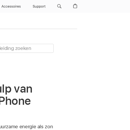
Accessoires
Support
ulp van
iPhone
duurzame energie als zon