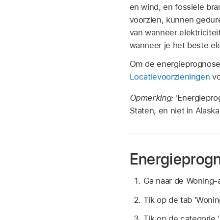
en wind, en fossiele br
voorzien, kunnen gedur
van wanneer elektricitei
wanneer je het beste ele
Om de energieprognose 
Locatievoorzieningen
vo
Opmerking:
'Energiepro
Staten, en niet in Alask
Energieprog
Ga naar de Woning
Tik op de tab 'Woning
Tik op de categorie