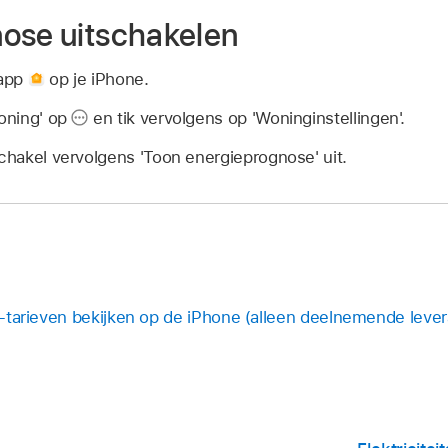
ose uitschakelen
-app
op je iPhone.
Woning' op
en tik vervolgens op 'Woninginstellingen'.
schakel vervolgens 'Toon energieprognose' uit.
n -tarieven bekijken op de iPhone (alleen deelnemende lever