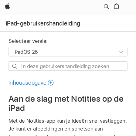
Apple
iPad-gebruikershandleiding
Selecteer versie:
In
deze
gebruikershandleiding
Inhoudsopgave
zoeken
Aan de slag met Notities op de
iPad
Met de Notities-app kun je ideeën snel vastleggen.
Je kunt er afbeeldingen en schetsen aan