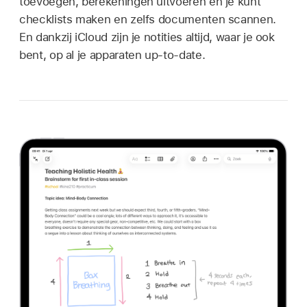
toevoegen, berekeningen uitvoeren en je kunt
checklists maken en zelfs documenten scannen.
En dankzij iCloud zijn je notities altijd, waar je ook
bent, op al je apparaten up-to-date.