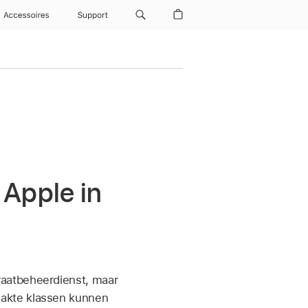
Accessoires
Support
 Apple in
raatbeheerdienst, maar
aakte klassen kunnen