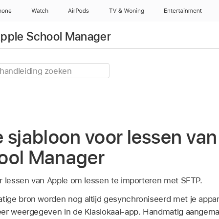
hone
Watch
AirPods
TV & Woning
Entertainment
Apple School Manager
 sjabloon voor lessen van
ool Manager
r lessen van Apple om lessen te importeren met SFTP.
ige bron worden nog altijd gesynchroniseerd met je appa
eer weergegeven in de Klaslokaal-app. Handmatig aangem