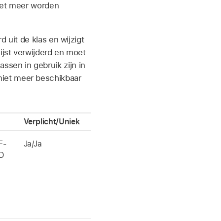
niet meer worden
 uit de klas en wijzigt
ijst verwijderd en moet
sen in gebruik zijn in
niet meer beschikbaar
Verplicht/Uniek
F-
Ja/Ja
D