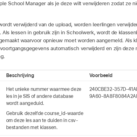
ple School Manager als je deze wilt verwijderen zodat ze 
wordt verwijderd van de upload, worden leerlingen verwijderd
Als lessen in gebruik zijn in Schoolwerk, wordt de klassenl
gemaakt waarvoor opnieuw moet worden aangemeld. Als klas
voortgangsgegevens automatisch verwijderd en zijn deze 
ng.
Beschrijving
Voorbeeld
Het unieke nummer waarmee deze
240CBE32-357D-41A
les in je SIS of andere database
9A60-8A8F8084A2A
wordt aangeduid.
Gebruik dezelfde course_id-waarde
om deze les aan te duiden in csv-
bestanden met klassen.