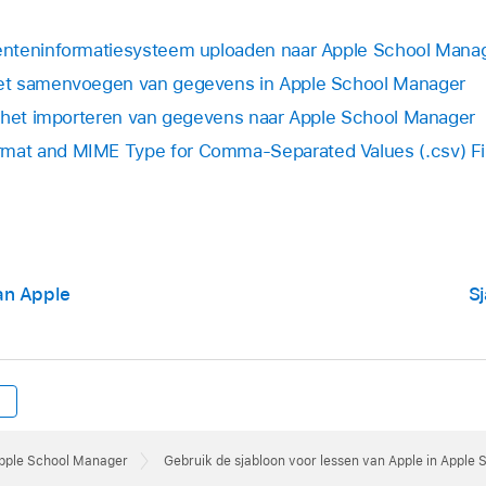
nteninformatiesysteem uploaden naar Apple School Mana
et samenvoegen van gegevens in Apple School Manager
r het importeren van gegevens naar Apple School Manager
at and MIME Type for Comma-Separated Values (.csv) Fi
an Apple
S
Apple School Manager
Gebruik de sjabloon voor lessen van Apple in Apple