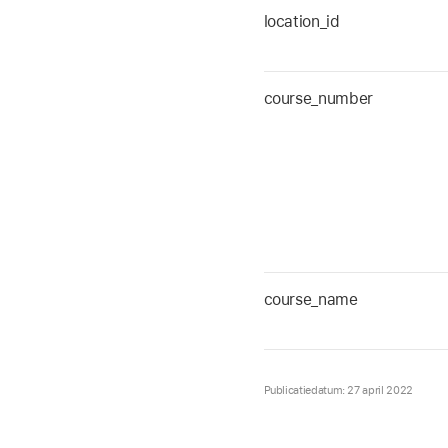
location_id
course_number
course_name
Publicatiedatum: 27 april 2022