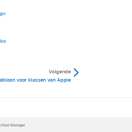
ger
les
Volgende
jabloon voor klassen van Apple
 School Manager