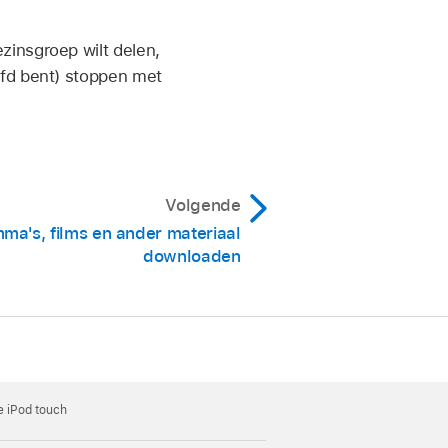
zinsgroep wilt delen,
ofd bent) stoppen met
Volgende
ma's, films en ander materiaal
downloaden
 iPod touch