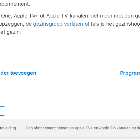
 abonnement.
e One, Apple TV+ of Apple TV-kanalen niet meer met een ge
 opzeggen, de
gezinsgroep verlaten
of (als je het gezinsho
et gezin.
eder toevoegen
Program
ndleiding
Een abonnement nemen op Apple TV+ en Apple TV-kanalen op de