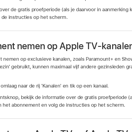
 over de gratis proefperiode (als je daarvoor in aanmerking 
de instructies op het scherm.
ent nemen op Apple TV-kanale
 nemen op exclusieve kanalen, zoals Paramount+ en Show
gezin' gebruikt, kunnen maximaal vijf andere gezinsleden gr
l omlaag naar de rij 'Kanalen' en tik op een kanaal.
sknop, bekijk de informatie over de gratis proefperiode (al
 het abonnement en volg de instructies op het scherm.