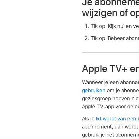
Je abonneme
wijzigen of 
Tik op 'Kijk nu' en 
Tik op 'Beheer abon
Apple TV+ en
Wanneer je een abonnem
gebruiken
om je abonnem
gezinsgroep hoeven nie
Apple TV-app voor de ee
Als je
lid wordt van een
abonnement, dan wordt 
gebruik je het abonneme