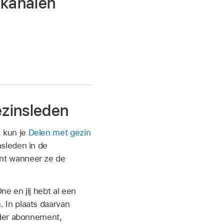
-kanalen
ezinsleden
 kun je
Delen met gezin
sleden in de
nt wanneer ze de
 en jij hebt al een
 In plaats daarvan
nder abonnement,