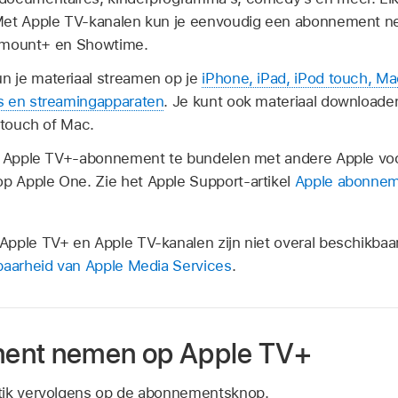
Met Apple TV-kanalen kun je eenvoudig een abonnement n
aramount+ en Showtime.
 je materiaal streamen op je
iPhone, iPad, iPod touch, Ma
s en streamingapparaten
. Je kunt ook materiaal downloaden
 touch of Mac.
je Apple TV+-abonnement te bundelen met andere Apple vo
 Apple One. Zie het Apple Support-artikel
Apple abonnem
Apple TV+ en Apple TV-kanalen zijn niet overal beschikbaar
aarheid van Apple Media Services
.
ent nemen op Apple TV+
n tik vervolgens op de abonnementsknop.