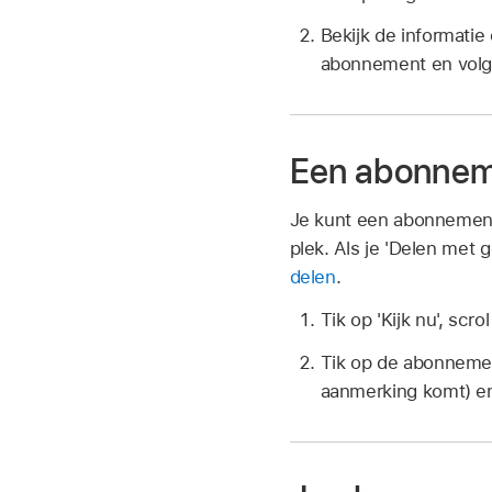
Bekijk de informatie
abonnement en volg 
Een abonnem
Je kunt een abonnement
plek. Als je 'Delen met 
delen
.
Tik op 'Kijk nu', scro
Tik op de abonnement
aanmerking komt) en