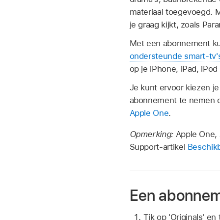
materiaal toegevoegd. 
je graag kijkt, zoals P
Met een abonnement kun
ondersteunde smart-tv'
op je iPhone, iPad, iPod
Je kunt ervoor kiezen 
abonnement te nemen op
Apple One
.
Opmerking:
Apple One, 
Support-artikel
Beschikb
Een abonnem
Tik op 'Originals' e