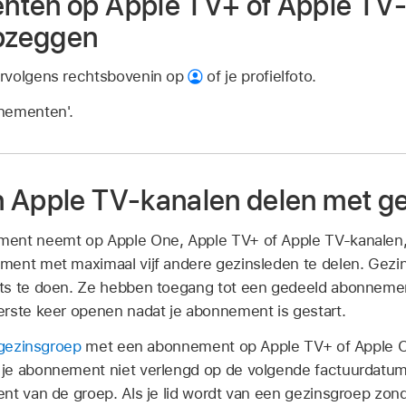
nten op Apple TV+ of Apple TV
opzeggen
vervolgens rechtsbovenin op
of je profielfoto.
nementen'.
 Apple TV-kanalen delen met g
ent neemt op Apple One, Apple TV+ of Apple TV-kanalen,
ent met maximaal vijf andere gezinsleden te delen. Gezin
ts te doen. Ze hebben toegang tot een gedeeld abonneme
rste keer openen nadat je abonnement is gestart.
 gezinsgroep
met een abonnement op Apple TV+ of Apple One
je abonnement niet verlengd op de volgende factuurdatum.
nt van de groep. Als je lid wordt van een gezinsgroep zo