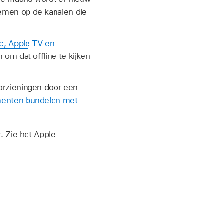
emen op de kanalen die
c, Apple TV en
 om dat offline te kijken
orzieningen door een
enten bundelen met
. Zie het Apple