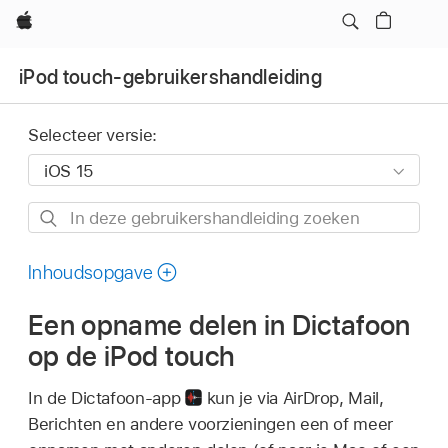
Apple
iPod touch-gebruikershandleiding
Selecteer versie:
In
deze
gebruikershandleiding
Inhoudsopgave
zoeken
Een opname delen in Dictafoon
op de iPod touch
In de Dictafoon-app
kun je via AirDrop, Mail,
Berichten en andere voorzieningen een of meer