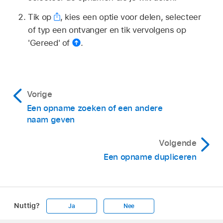
Tik op
,
kies een optie voor delen, selecteer
of typ een ontvanger en tik vervolgens op
'Gereed' of
.
Vorige
Een opname zoeken of een andere
naam geven
Volgende
Een opname dupliceren
Nuttig?
Ja
Nee
Apple