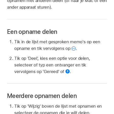
opnamen met anderen delen (of naar je Mac of een
ander apparaat sturen).
Een opname delen
Tik in de lijst met gesproken memo's op een
opname en tik vervolgens op
.
Tik op 'Deel', kies een optie voor delen,
selecteer of typ een ontvanger en tik
vervolgens op 'Gereed' of
.
Meerdere opnamen delen
Tik op 'Wijzig' boven de lijst met opnamen en
selecteer de opnamen die je wilt delen.