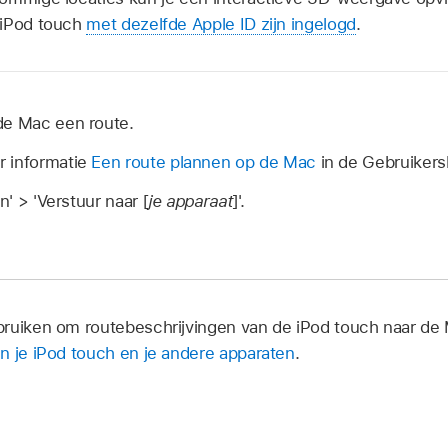
 iPod touch
met dezelfde Apple ID zijn ingelogd
.
de Mac een route.
r informatie
Een route plannen op de Mac
in de Gebruikers
n' > 'Verstuur naar [
je apparaat
]'.
ruiken om routebeschrijvingen van de iPod touch naar de 
n je iPod touch en je andere apparaten
.