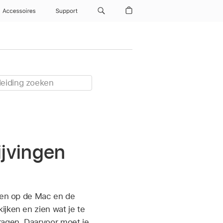
Accessoires
Support
ijvingen
nnen op de Mac en de
ijken en zien wat je te
ragen. Daarvoor moet je