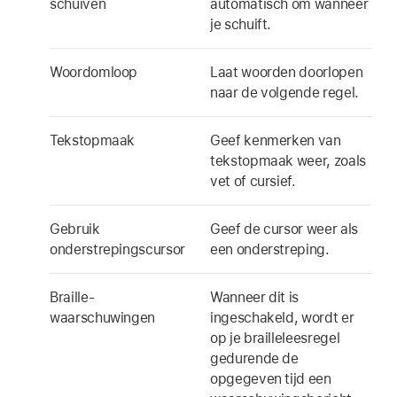
schuiven
automatisch om wanneer
je schuift.
Woordomloop
Laat woorden doorlopen
naar de volgende regel.
Tekstopmaak
Geef kenmerken van
tekstopmaak weer, zoals
vet of cursief.
Gebruik
Geef de cursor weer als
onderstrepingscursor
een onderstreping.
Braille-
Wanneer dit is
waarschuwingen
ingeschakeld, wordt er
op je brailleleesregel
gedurende de
opgegeven tijd een