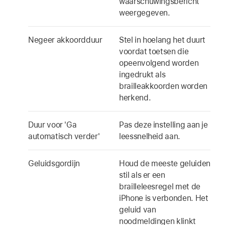
waarschuwingsbericht
weergegeven.
Negeer akkoordduur
Stel in hoelang het duurt
voordat toetsen die
opeenvolgend worden
ingedrukt als
brailleakkoorden worden
herkend.
Duur voor 'Ga
Pas deze instelling aan je
automatisch verder'
leessnelheid aan.
Geluidsgordijn
Houd de meeste geluiden
stil als er een
brailleleesregel met de
iPhone is verbonden. Het
geluid van
noodmeldingen klinkt