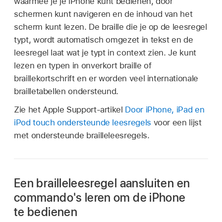
waarmee je je iPhone kunt bedienen, door
schermen kunt navigeren en de inhoud van het
scherm kunt lezen. De braille die je op de leesregel
typt, wordt automatisch omgezet in tekst en de
leesregel laat wat je typt in context zien. Je kunt
lezen en typen in onverkort braille of
braillekortschrift en er worden veel internationale
brailletabellen ondersteund.
Zie het Apple Support-artikel
Door iPhone, iPad en
iPod touch ondersteunde leesregels
voor een lijst
met ondersteunde brailleleesregels.
Een brailleleesregel aansluiten en
commando's leren om de iPhone
te bedienen