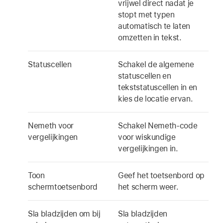
vrijwel direct nadat je
stopt met typen
automatisch te laten
omzetten in tekst.
Statuscellen
Schakel de algemene
statuscellen en
tekststatuscellen in en
kies de locatie ervan.
Nemeth voor
Schakel Nemeth-code
vergelijkingen
voor wiskundige
vergelijkingen in.
Toon
Geef het toetsenbord op
schermtoetsenbord
het scherm weer.
Sla bladzijden om bij
Sla bladzijden