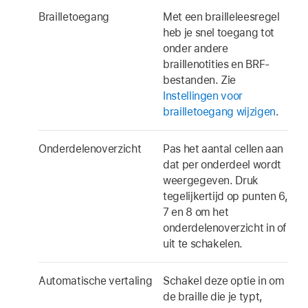
Brailletoegang
Met een brailleleesregel
heb je snel toegang tot
onder andere
braillenotities en BRF-
bestanden. Zie
Instellingen voor
brailletoegang wijzigen
.
Onderdelenoverzicht
Pas het aantal cellen aan
dat per onderdeel wordt
weergegeven. Druk
tegelijkertijd op punten 6,
7 en 8 om het
onderdelenoverzicht in of
uit te schakelen.
Automatische vertaling
Schakel deze optie in om
de braille die je typt,