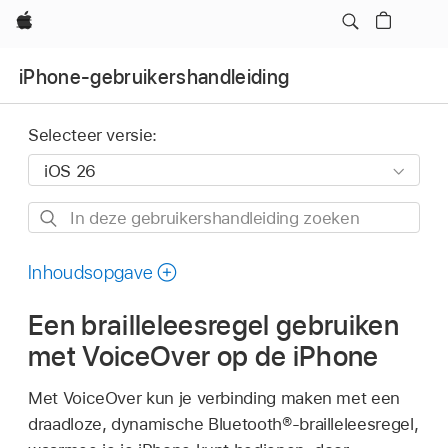
Apple
iPhone-gebruikershandleiding
Selecteer versie:
In
deze
gebruikershandleiding
Inhoudsopgave
zoeken
Een brailleleesregel gebruiken
met VoiceOver op de iPhone
Met VoiceOver kun je verbinding maken met een
draadloze, dynamische Bluetooth®-brailleleesregel,