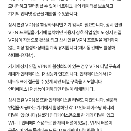
모니터하고 필터링할 수 있어 네트워크 내의 데이터를 보호하고
기기의 인터넷 접근을 제한할 수 있습니다.
상시 연결 VPN을 활성화하려면 기기 감독이 필요합니다. 상시 연결
VPN 프로필을 기기에 설치하면 사용자 상호 작업 없이도 상시 연결
VPN이 자동으로 활성화되고 상시 연결 VPN 프로필을 제거하지
않는 이상 활성화 상태를 계속 유지합니다(재시동 간에도 활성화
상태를 유지함).
기기에 상시 연결 VPN이 활성화되어 있는 경우 VPN 터널 구축과
해체가 인터페이스 IP 성능과 연관됩니다. 인터페이스에서 IP
네트워크에 접근할 수 있게 되면 터널 구축을 시도합니다.
인터페이스 IP 성능이 저하되면 터널이 해체됩니다.
상시 연결 VPN은 또한 인터페이스별 터널도 지원합니다. 셀룰러
연결을 제공하는 기기에서 활성화된 각 IP 인터페이스당 하나의
터널이 있습니다(셀룰러 인터페이스용으로 한 개의 터널이 있고
Wi-Fi
인터페이스용으로 한 개의 터널이 있음). VPN 터널이
구축되어 있는 동안에는 모든 IP 트래픽이 터널링됩니다.