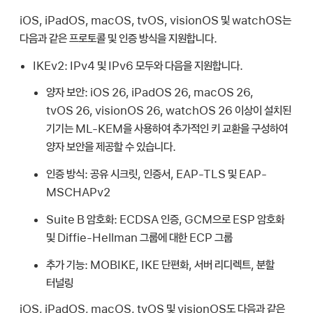
iOS, iPadOS, macOS, tvOS, visionOS 및 watchOS는
다음과 같은 프로토콜 및 인증 방식을 지원합니다.
IKEv2:
IPv4 및 IPv6 모두와 다음을 지원합니다.
양자 보안:
iOS 26
,
iPadOS 26
,
macOS 26
,
tvOS 26
,
visionOS 26
,
watchOS 26
이상이 설치된
기기는 ML-KEM을 사용하여 추가적인 키 교환을 구성하여
양자 보안을 제공할 수 있습니다.
인증 방식:
공유 시크릿, 인증서, EAP-TLS 및 EAP-
MSCHAPv2
Suite B 암호화:
ECDSA 인증, GCM으로 ESP 암호화
및 Diffie-Hellman 그룹에 대한 ECP 그룹
추가 기능:
MOBIKE, IKE 단편화, 서버 리디렉트, 분할
터널링
iOS, iPadOS, macOS, tvOS 및 visionOS도 다음과 같은