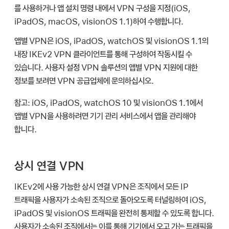
를 사용하거나 앱 설치 명령 내에서 VPN 구성을 지정(iOS,
iPadOS, macOS,
visionOS 1.1
)하여 수행합니다.
앱별 VPN은 iOS, iPadOS, watchOS 및
visionOS 1.1
의
내장 IKEv2 VPN 클라이언트를 통해 구성하여 작동시킬 수
있습니다. 사용자 설정 VPN 솔루션의 앱별 VPN 지원에 대한
정보를 보려면 VPN 공급업체에 문의하십시오.
참고:
iOS, iPadOS,
watchOS 10
및
visionOS 1.1
에서
앱별 VPN을 사용하려면 기기 관리 서비스에서 앱을 관리해야
합니다.
상시 연결 VPN
IKEv2에 사용 가능한 상시 연결 VPN은 조직에서 모든 IP
트래픽을 사용자가 소속된 조직으로 돌아오도록 터널링하여 iOS,
iPadOS 및 visionOS 트래픽을 완전히 통제할 수 있도록 합니다.
사용자가 소속된 조직에서는 이를 통해 기기에서 오고 가는 트래픽을