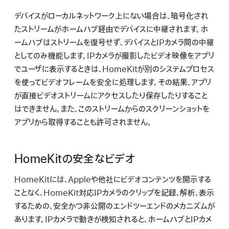
デバイスがローカルネットワーク上にない場合は、暗号化され
たストリームがホームハブ経由でデバイスに中継されます。ホ
ームハブはストリームを復号せず、デバイスとIPカメラ間の中継
としてのみ機能します。IPカメラが撮影したビデオ映像をアプリ
でユーザに表示するときは、HomeKitが別のシステムプロセス
を使ってビデオフレームを安全に処理します。その結果、アプリ
が直接ビデオストリームにアクセスしたり保存したりすること
はできません。また、このストリームからのスクリーンショットを
アプリから取得することも許可されません。
HomeKitの安全なビデオ
HomeKitには、Appleや他社にビデオコンテンツを開示する
ことなく、HomeKit対応IPカメラのクリップを記録、解析、表示
するための、安全かつ非公開のエンドツーエンドのメカニズムが
あります。IPカメラで動きが検知されると、ホームハブとIPカメ