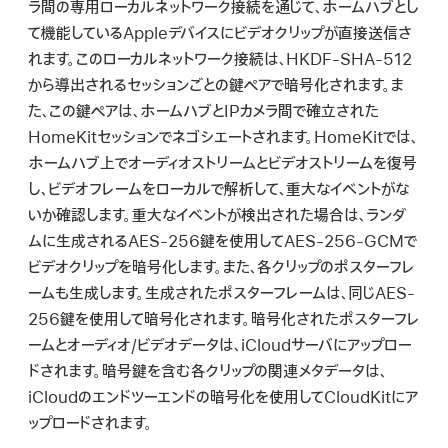
ラ間の専用ローカルネットワーク接続を通じて、ホームハブとし
て機能しているAppleデバイスにビデオクリップが直接送信さ
れます。このローカルネットワーク接続は、HKDF-SHA-512
から導出されるセッションごとの鍵ペアで暗号化されます。ま
た、この鍵ペアは、ホームハブとIPカメラ間で確立された
HomeKitセッションでネゴシエートされます。HomeKitでは、
ホームハブ上でオーディオストリームとビデオストリームを復号
し、ビデオフレームをローカルで解析して、重大なイベントがな
いか確認します。重大なイベントが検出された場合は、ランダ
ムに生成されるAES-256鍵を使用してAES-256-GCMで
ビデオクリップを暗号化します。また、各クリップのポスターフレ
ームも生成します。生成されたポスターフレームは、同じAES-
256鍵を使用して暗号化されます。暗号化されたポスターフレ
ームとオーディオ/ビデオデータは、iCloudサーバにアップロー
ドされます。暗号鍵を含む各クリップの関連メタデータは、
iCloudのエンドツーエンドの暗号化を使用してCloudKitにア
ップロードされます。