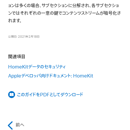
ョンは多くの場合、サブセクションに分解され、各サブセクショ
ンではそれぞれの一意の鍵でコンテンツストリームが暗号化さ
れます。
公開日: 2021年2月18日
関連項目
HomeKitデータのセキュリティ
Appleデベロッパ向けドキュメント: HomeKit
このガイドをPDFとしてダウンロード
前へ