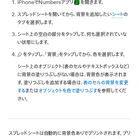
iPhoneでNumbersアプリ
を開きます。
スプレッドシートを開いてから、背景を追加したい
シート
の
タブを選択します。
シート上の空白の部分をタップして、何も選択されていな
い状態にします。
をタップし、「背景」をタップしてから、色を選択します。
シート上のオブジェクト（表のセルやテキストボックスなど）
に背景の塗りつぶしがない場合は、背景色が表示されま
す。塗りつぶしを追加する場合は、
表のセルの背景を変更
する
または
オブジェクトを色で塗りつぶす
を参照してくだ
さい。
スプレッドシートは自動的に背景色ありでプリントされます。プリ