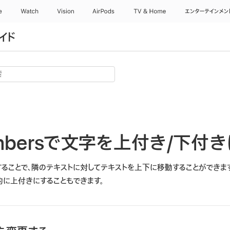
e
Watch
Vision
AirPods
TV & Home
エンターテインメン
イド
umbersで文字を上付き/下付
することで、隣のテキストに対してテキストを上下に移動することができま
的に上付きにすることもできます。