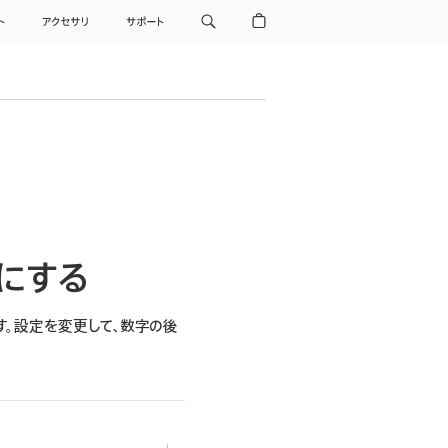
ト
アクセサリ
サポート
きにする
す。設定を変更して、数字の後