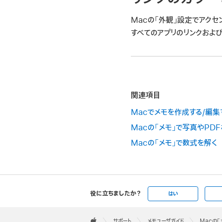
Macの「外観」設定でアクセ
すべてのアプリのリンクおよび
関連項目
Macでメモを作成する/編集
Macの「メモ」で写真やPD
Macの「メモ」で数式を解く
役に立ちましたか？
はい
Apple
Footer

サポート
メモユーザガイド
Macの「