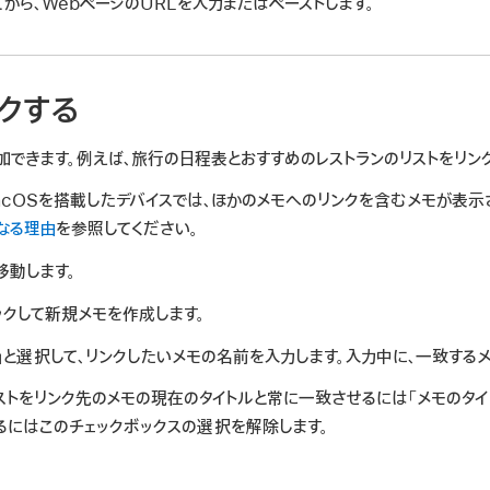
てから、WebページのURLを入力またはペースト
します。
クする
加できます。例えば、旅行の日程表とおすすめのレストランのリストをリン
acOSを搭載したデバイスでは、ほかのメモへのリンクを含むメモが表示
なる理由
を参照してください。
移動します。
ックして新規メモを作成します。
」と選択して、リンクしたいメモの名前を入力します。入力中に、一致する
キストをリンク先のメモの現在のタイトルと常に一致させるには「メモのタイ
るにはこのチェックボックスの選択を解除します。