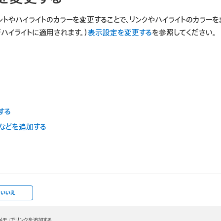
ントやハイライトのカラーを変更することで、リンクやハイライトのカラーを
ハイライトに適用されます。）
表示設定を変更する
を参照してください。
する
Fなどを追加する
いいえ
メモ」でリンクを追加する