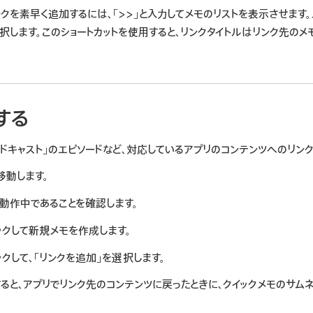
クを素早く追加するには、「>>」と入力してメモのリストを表示させます
択します。このショートカットを使用すると、リンクタイトルはリンク先の
する
ポッドキャスト」のエピソードなど、対応しているアプリのコンテンツへのリン
移動します。
、動作中であることを確認します。
ックして新規メモを作成します。
クして、「リンクを追加」を選択します。
すると、アプリでリンク先のコンテンツに戻ったときに、クイックメモのサ