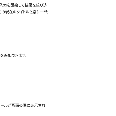
。入力を開始して結果を絞り込
メモの現在のタイトルと常に一致
クを追加できます。
ムネールが画面の隅に表示され