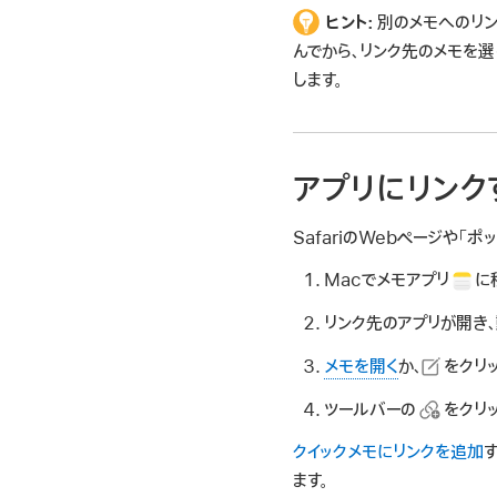
ヒント:
別のメモへのリン
んでから、リンク先のメモを選
します。
アプリにリンク
SafariのWebページや「
Macでメモアプリ
に
リンク先のアプリが開き
メモを開く
か、
をクリ
ツールバーの
をクリッ
クイックメモにリンクを追加
ます。