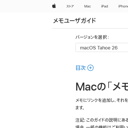
Apple
ストア
Mac
iPad
iPhon
メモユーザガイド
バージョンを選択：
目次
Macの「メ
メモにリンクを追加し、それを
ます。
注記:
このガイドの説明にある
場合、一部の機能はご利用い