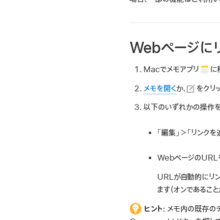
Webページに
Macでメモアプリ
に
メモを開く
か、
をクリ
以下のいずれかの操作を
「編集」＞「リンクを
WebページのURL
URLが自動的にリン
ます（オンであること
ヒント:
メモ内の既存のテ