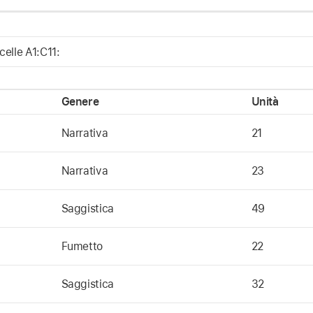
 celle A1:C11:
Genere
Unità
Narrativa
21
Narrativa
23
Saggistica
49
Fumetto
22
Saggistica
32