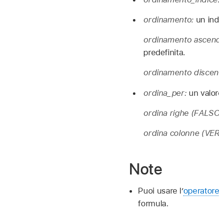
ordinamento:
un ind
ordinamento ascen
predefinita.
ordinamento disce
ordina_per:
un valo
ordina righe
(FALSO
ordina colonne
(VER
Note
Puoi usare l’
operatore 
formula.