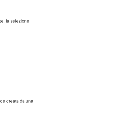
te. la selezione
ice creata da una