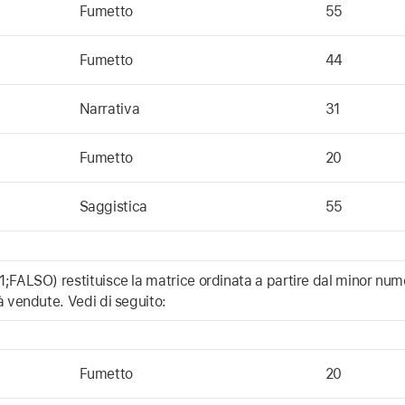
Fumetto
55
Fumetto
44
Narrativa
31
Fumetto
20
Saggistica
55
FALSO) restituisce la matrice ordinata a partire dal minor nume
 vendute. Vedi di seguito:
Fumetto
20