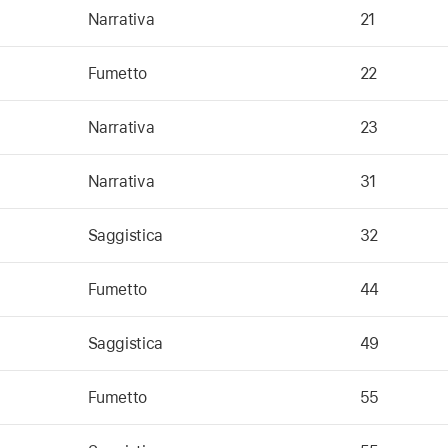
Narrativa
21
Fumetto
22
Narrativa
23
Narrativa
31
Saggistica
32
Fumetto
44
Saggistica
49
Fumetto
55