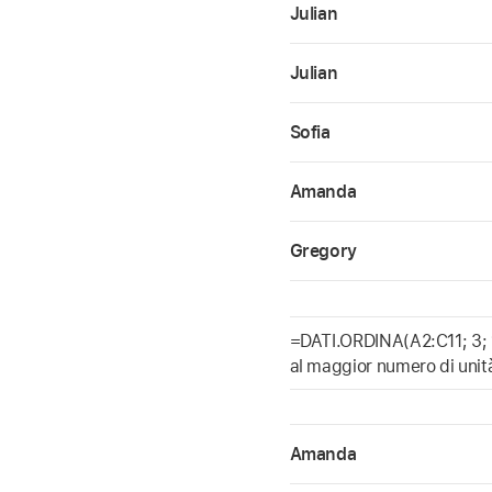
Julian
Julian
Sofia
Amanda
Gregory
=DATI.ORDINA(A2:C11; 3; 1;
al maggior numero di unità
Amanda