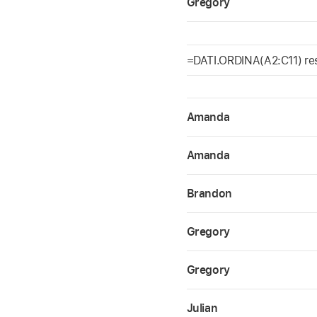
Gregory
=DATI.ORDINA(A2:C11) rest
Amanda
Amanda
Brandon
Gregory
Gregory
Julian