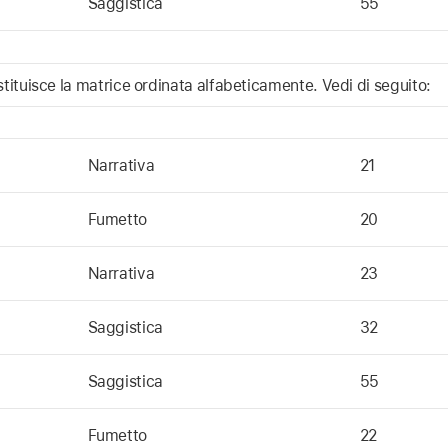
Saggistica
55
ituisce la matrice ordinata alfabeticamente. Vedi di seguito:
Narrativa
21
Fumetto
20
Narrativa
23
Saggistica
32
Saggistica
55
Fumetto
22