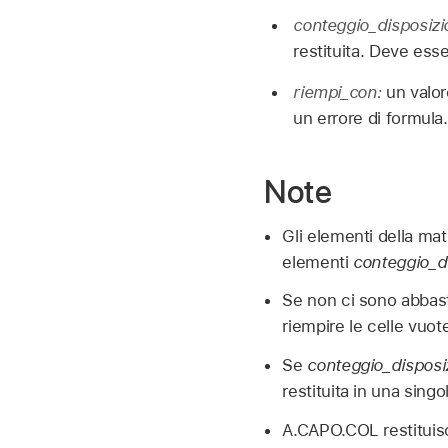
conteggio_disposiz
restituita. Deve ess
riempi_con:
un valor
un errore di formula.
Note
Gli elementi della ma
elementi
conteggio_d
Se non ci sono abbast
riempire le celle vuote
Se
conteggio_disposi
restituita in una sing
A.CAPO.COL restituis