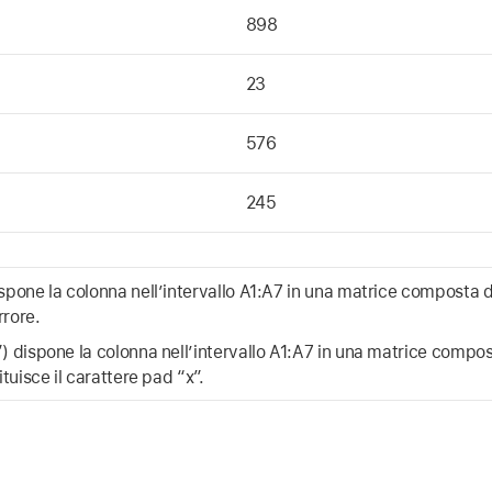
898
23
576
245
one la colonna nell’intervallo A1:A7 in una matrice composta d
rrore.
dispone la colonna nell’intervallo A1:A7 in una matrice compos
uisce il carattere pad “x”.