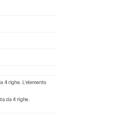
a 4 righe. L’elemento
ta da 4 righe.