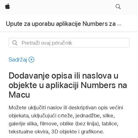
Apple
Upute za uporabu aplikacije Numbers za Mac
Pretraži
ovaj
priručnik
Sadržaj
Dodavanje opisa ili naslova u
objekte u aplikaciji Numbers na
Macu
Možete uključiti naslov ili deskriptivan opis većini
objekata, uključujući crteže, jednadžbe, slike,
galerije slika, filmove, oblike (bez linija), tablice,
tekstualne okvira, 3D objekte i grafikone.