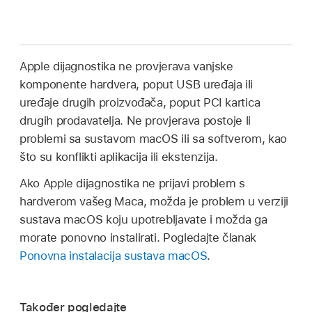
Apple dijagnostika ne provjerava vanjske
komponente hardvera, poput USB uređaja ili
uređaje drugih proizvođača, poput PCI kartica
drugih prodavatelja. Ne provjerava postoje li
problemi sa sustavom macOS ili sa softverom, kao
što su konflikti aplikacija ili ekstenzija.
Ako Apple dijagnostika ne prijavi problem s
hardverom vašeg Maca, možda je problem u verziji
sustava macOS koju upotrebljavate i možda ga
morate ponovno instalirati. Pogledajte članak
Ponovna instalacija sustava macOS
.
Također pogledajte