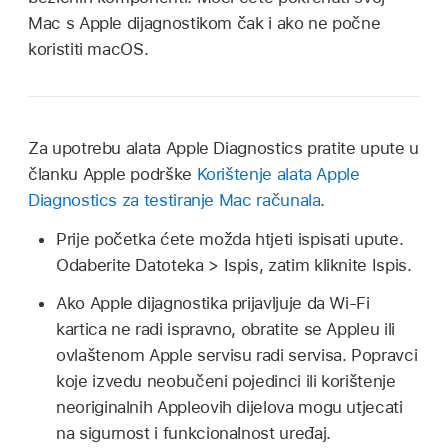
Mac s Apple dijagnostikom čak i ako ne počne
koristiti macOS.
Za upotrebu alata Apple Diagnostics pratite upute u
članku Apple podrške
Korištenje alata Apple
Diagnostics za testiranje Mac računala
.
Prije početka ćete možda htjeti ispisati upute.
Odaberite Datoteka > Ispis, zatim kliknite Ispis.
Ako Apple dijagnostika prijavljuje da Wi‑Fi
kartica ne radi ispravno, obratite se Appleu ili
ovlaštenom Apple servisu radi servisa. Popravci
koje izvedu neobučeni pojedinci ili korištenje
neoriginalnih Appleovih dijelova mogu utjecati
na sigurnost i funkcionalnost uređaj.