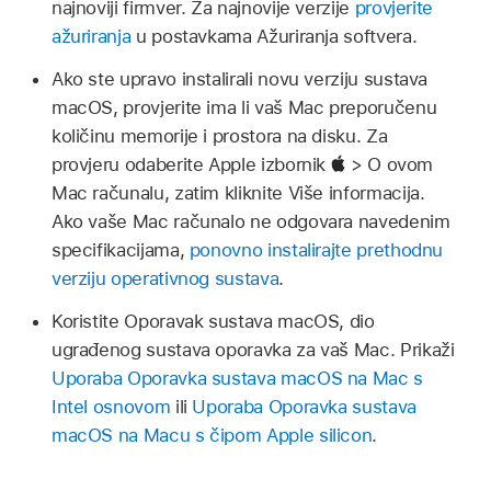
najnoviji firmver. Za najnovije verzije
provjerite
ažuriranja
u postavkama Ažuriranja softvera.
Ako ste upravo instalirali novu verziju sustava
macOS, provjerite ima li vaš Mac preporučenu
količinu memorije i prostora na disku. Za
provjeru odaberite Apple izbornik
> O ovom
Mac računalu, zatim kliknite Više informacija.
Ako vaše Mac računalo ne odgovara navedenim
specifikacijama,
ponovno instalirajte prethodnu
verziju operativnog sustava
.
Koristite Oporavak sustava macOS, dio
ugrađenog sustava oporavka za vaš Mac. Prikaži
Uporaba Oporavka sustava macOS na Mac s
Intel osnovom
ili
Uporaba Oporavka sustava
macOS na Macu s čipom Apple silicon
.