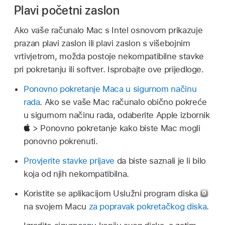
Plavi početni zaslon
Ako vaše računalo Mac s Intel osnovom prikazuje
prazan plavi zaslon ili plavi zaslon s višebojnim
vrtivjetrom, možda postoje nekompatibilne stavke
pri pokretanju ili softver. Isprobajte ove prijedloge.
Ponovno pokretanje Maca u sigurnom načinu
rada
. Ako se vaše Mac računalo obično pokreće
u sigurnom načinu rada, odaberite Apple izbornik
> Ponovno pokretanje kako biste Mac mogli
ponovno pokrenuti.
Provjerite stavke prijave
da biste saznali je li bilo
koja od njih nekompatibilna.
Koristite se aplikacijom Uslužni program diska
na svojem Macu
za popravak pokretačkog diska
.