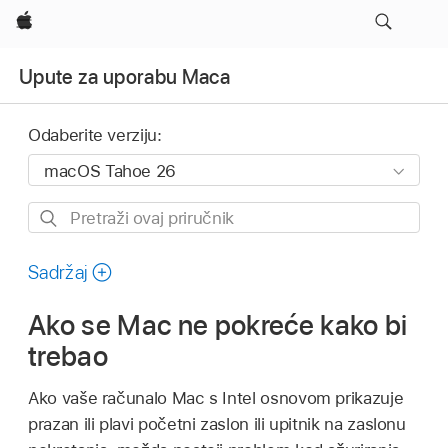
Apple
Upute za uporabu Maca
Odaberite verziju:
Pretraži
ovaj
priručnik
Sadržaj
Ako se Mac ne pokreće kako bi
trebao
Ako vaše računalo Mac s Intel osnovom prikazuje
prazan ili plavi početni zaslon ili upitnik na zaslonu