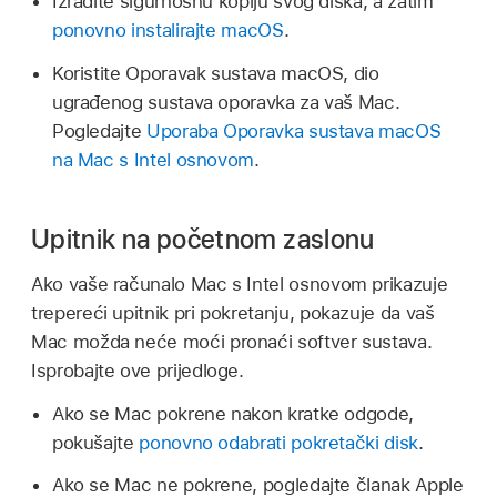
Izradite sigurnosnu kopiju svog diska, a zatim
ponovno instalirajte macOS
.
Koristite Oporavak sustava macOS, dio
ugrađenog sustava oporavka za vaš Mac.
Pogledajte
Uporaba Oporavka sustava macOS
na Mac s Intel osnovom
.
Upitnik na početnom zaslonu
Ako vaše računalo Mac s Intel osnovom prikazuje
trepereći upitnik pri pokretanju, pokazuje da vaš
Mac možda neće moći pronaći softver sustava.
Isprobajte ove prijedloge.
Ako se Mac pokrene nakon kratke odgode,
pokušajte
ponovno odabrati pokretački disk
.
Ako se Mac ne pokrene, pogledajte članak Apple