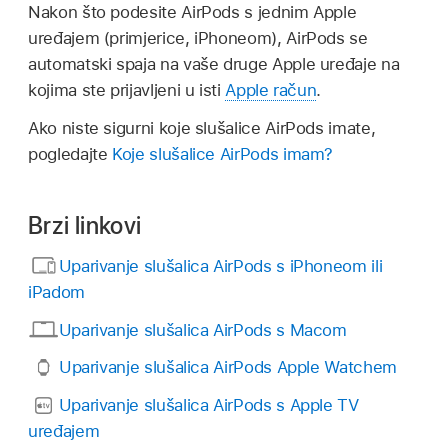
Nakon što podesite AirPods s jednim Apple
uređajem (primjerice, iPhoneom), AirPods se
automatski spaja na vaše druge Apple uređaje na
kojima ste prijavljeni u isti
Apple račun
.
Ako niste sigurni koje slušalice AirPods imate,
pogledajte
Koje slušalice AirPods imam?
Brzi linkovi
Uparivanje slušalica AirPods s iPhoneom ili
iPadom
Uparivanje slušalica AirPods s Macom
Uparivanje slušalica AirPods Apple Watchem
Uparivanje slušalica AirPods s Apple TV
uređajem