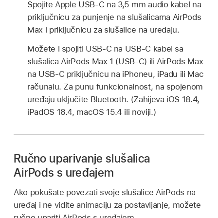
Spojite Apple USB-C na 3,5 mm audio kabel na
priključnicu za punjenje na slušalicama AirPods
Max i priključnicu za slušalice na uređaju.
Možete i spojiti USB-C na USB-C kabel sa
slušalica AirPods Max 1 (USB-C) ili AirPods Max
na USB-C priključnicu na iPhoneu, iPadu ili Mac
računalu. Za punu funkcionalnost, na spojenom
uređaju uključite Bluetooth. (Zahijeva iOS 18.4,
iPadOS 18.4, macOS 15.4 ili noviji.)
Ručno uparivanje slušalica
AirPods s uređajem
Ako pokušate povezati svoje slušalice AirPods na
uređaj i ne vidite animaciju za postavljanje, možete
ručno upariti AirPods s uređajem.