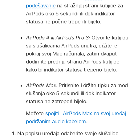
podešavanje
na stražnjoj strani kutijice za
AirPods oko 5 sekundi ili dok indikator
statusa ne počne treperiti bijelo.
AirPods 4 ili AirPods Pro 3:
Otvorite kutijicu
sa slušalicama AirPods unutra, držite je
pokraj svoj Mac računala, zatim dvaput
dodirnite prednju stranu AirPods kutijice
kako bi indikator statusa treperio bijelo.
AirPods Max:
Pritisnite i držite tipku za mod
slušanja oko 5 sekundi ili dok indikator
statusa ne zatreperi bijelo.
Možete
spojiti i AirPods Max na svoj uređaj
podržanim audio kabelom
.
Na popisu uređaja odaberite svoje slušalice