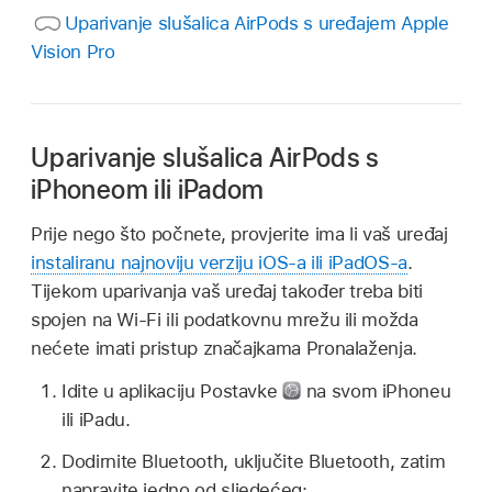
Uparivanje slušalica AirPods s uređajem Apple
Vision Pro
Uparivanje slušalica AirPods s
iPhoneom ili iPadom
Prije nego što počnete, provjerite ima li vaš uređaj
instaliranu najnoviju verziju iOS-a ili iPadOS-a
.
Tijekom uparivanja vaš uređaj također treba biti
spojen na Wi-Fi ili podatkovnu mrežu ili možda
nećete imati pristup značajkama Pronalaženja.
Idite u aplikaciju Postavke
na svom iPhoneu
ili iPadu.
Dodirnite Bluetooth, uključite Bluetooth, zatim
napravite jedno od sljedećeg: