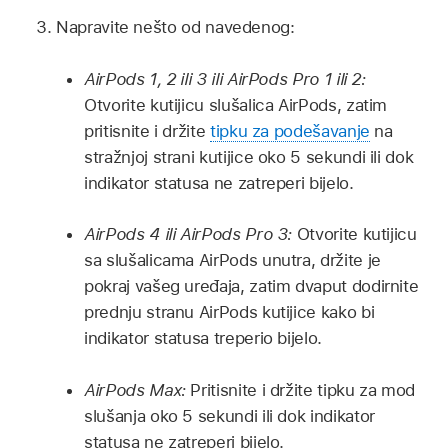
Napravite nešto od navedenog:
AirPods 1, 2 ili 3 ili AirPods Pro 1 ili 2:
Otvorite kutijicu slušalica AirPods, zatim
pritisnite i držite
tipku za podešavanje
na
stražnjoj strani kutijice oko 5 sekundi ili dok
indikator statusa ne zatreperi bijelo.
AirPods 4 ili AirPods Pro 3:
Otvorite kutijicu
sa slušalicama AirPods unutra, držite je
pokraj vašeg uređaja, zatim dvaput dodirnite
prednju stranu AirPods kutijice kako bi
indikator statusa treperio bijelo.
AirPods Max:
Pritisnite i držite tipku za mod
slušanja oko 5 sekundi ili dok indikator
statusa ne zatreperi bijelo.