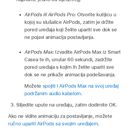
AirPods ili AirPods Pro:
Otvorite kutijicu u
kojoj su slušalice AirPods, zatim je držite
pored uređaja koji želite upariti sve dok se
ne pojavi animacija postavljanja.
AirPods Max:
Izvadite AirPods Max iz Smart
Casea te ih, unutar 60 sekundi, zadržite
pored uređaja s kojim ih želite upariti sve
dok se ne prikaže animacija podešavanja.
Možete
spojiti i AirPods Max na svoj uređaj
podržanim audio kabelom
.
Slijedite upute na uređaju, zatim dodirnite OK.
Ako ne vidite animaciju za postavljanje, možete
ručno upariti AirPods sa svojim uređajem
.