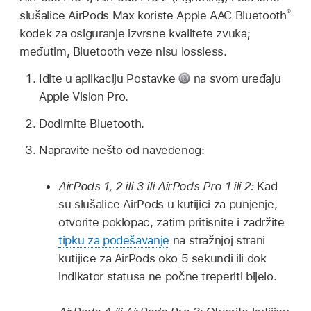
®
slušalice AirPods Max koriste Apple AAC Bluetooth
kodek za osiguranje izvrsne kvalitete zvuka;
međutim, Bluetooth veze nisu lossless.
Idite u aplikaciju Postavke
na svom uređaju
Apple Vision Pro.
Dodirnite Bluetooth.
Napravite nešto od navedenog:
AirPods 1, 2 ili 3 ili AirPods Pro 1 ili 2:
Kad
su slušalice AirPods u kutijici za punjenje,
otvorite poklopac, zatim pritisnite i zadržite
tipku za podešavanje
na stražnjoj strani
kutijice za AirPods oko 5 sekundi ili dok
indikator statusa ne počne treperiti bijelo.