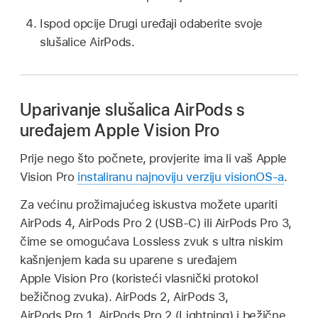
Ispod opcije Drugi uređaji odaberite svoje
slušalice AirPods.
Uparivanje slušalica AirPods s
uređajem Apple Vision Pro
Prije nego što počnete, provjerite ima li vaš Apple
Vision Pro
instaliranu najnoviju verziju visionOS-a
.
Za većinu prožimajućeg iskustva možete upariti
AirPods 4, AirPods Pro 2 (USB-C) ili AirPods Pro 3,
čime se omogućava Lossless zvuk s ultra niskim
kašnjenjem kada su uparene s uređajem
Apple Vision Pro (koristeći vlasnički protokol
bežičnog zvuka). AirPods 2, AirPods 3,
AirPods Pro 1, AirPods Pro 2 (Lightning) i bežične