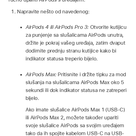
Napravite nešto od navedenog:
AirPods 4 ili AirPods Pro 3:
Otvorite kutijicu
za punjenje sa slušalicama AirPods unutra,
držite je pokraj vašeg uređaja, zatim dvaput
dodirnite prednju stranu kutijice kako bi
indikator statusa treperio bijelo.
AirPods Max:
Pritisnite i držite tipku za mod
slušanja na slušalicama AirPods Max oko 5
sekundi ili dok indikator statusa ne zatreperi
bijelo.
Ako imate slušalice AirPods Max 1 (USB-C)
ili AirPods Max 2, možete također upariti
svoje slušalice AirPods sa svojim uređajem
tako da ih spojite kabelom USB-C na USB-