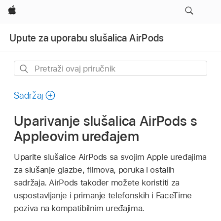
Apple
Upute za uporabu slušalica AirPods
Pretraži
ovaj
priručnik
Sadržaj
Uparivanje slušalica AirPods s
Appleovim uređajem
Uparite slušalice AirPods sa svojim Apple uređajima
za slušanje glazbe, filmova, poruka i ostalih
sadržaja. AirPods također možete koristiti za
uspostavljanje i primanje telefonskih i FaceTime
poziva na kompatibilnim uređajima.