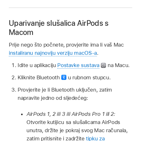
Uparivanje slušalica AirPods s
Macom
Prije nego što počnete, provjerite ima li vaš Mac
instaliranu najnoviju verziju macOS-a
.
Idite u aplikaciju
Postavke sustava
na Macu.
Kliknite Bluetooth
u rubnom stupcu.
Provjerite je li Bluetooth uključen, zatim
napravite jedno od sljedećeg:
AirPods 1, 2 ili 3 ili AirPods Pro 1 ili 2:
Otvorite kutijicu sa slušalicama AirPods
unutra, držite je pokraj svog Mac računala,
zatim pritisnite i zadržite
tipku za