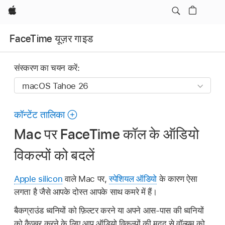
Apple
FaceTime यूज़र गाइड
संस्करण का चयन करें:
कॉन्टेंट तालिका
Mac पर FaceTime कॉल के ऑडियो
विकल्पों को बदलें
Apple silicon
वाले Mac पर,
स्पेशियल ऑडियो
के कारण ऐसा
लगता है जैसे आपके दोस्त आपके साथ कमरे में हैं।
बैकग्राउंड ध्वनियों को फ़िल्टर करने या अपने आस-पास की ध्वनियों
को कैप्चर करने के लिए आप ऑडियो विकल्पों की मदद से वॉल्यूम को